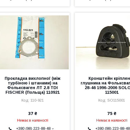
Прокладка вихлопної (між
Кронштейн кріпле
турбіною і штанами) на
глушника на Фольксва
Фольксваген ЛТ 2.8 TDI
28-46 1996-2006 SOL
FISCHER (Польща) 110921
115001
110-921
SO115001
37 ₴
75 ₴
Немає в наявності
Немає в наявності
+380 (98) 223-88-48
+380 (98) 223-88-48