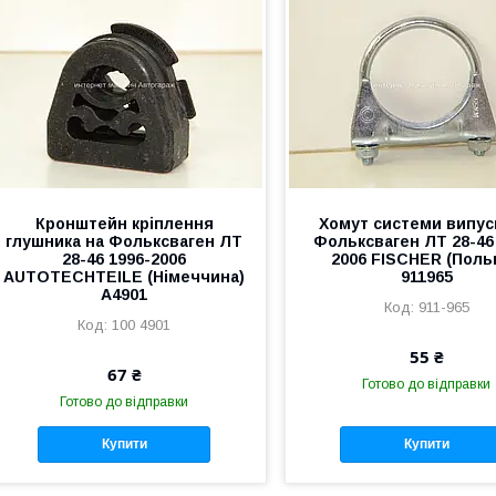
Кронштейн кріплення
Хомут системи випус
глушника на Фольксваген ЛТ
Фольксваген ЛТ 28-46
28-46 1996-2006
2006 FISCHER (Поль
AUTOTECHTEILE (Німеччина)
911965
A4901
911-965
100 4901
55 ₴
67 ₴
Готово до відправки
Готово до відправки
Купити
Купити