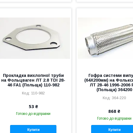
Прокладка вихлопної труби
Гофра системи випу
на Фольцваген ЛТ 2.8 TDI 28-
(64X200мм) на Фолькс
46 FA1 (Польща) 110-982
ЛТ 28-46 1996-2006 
(Польща) 364200
110-982
364-220
53 ₴
868 ₴
Готово до відправки
Готово до відправки
Купити
Купити