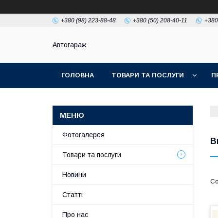
+380 (98) 223-88-48
+380 (50) 208-40-11
+380
Автогараж
ГОЛОВНА
ТОВАРИ ТА ПОСЛУГИ
П
Фотогалерея
В
Товари та послуги
Новини
Статті
Про нас