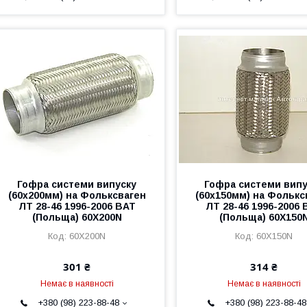
Гофра системи випуску
Гофра системи випу
(60х200мм) на Фольксваген
(60х150мм) на Фолькс
ЛТ 28-46 1996-2006 BAT
ЛТ 28-46 1996-2006 
(Польща) 60X200N
(Польща) 60X150
60X200N
60X150N
301 ₴
314 ₴
Немає в наявності
Немає в наявності
+380 (98) 223-88-48
+380 (98) 223-88-48