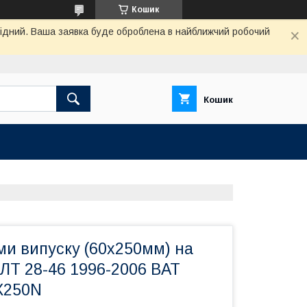
Кошик
ихідний. Ваша заявка буде оброблена в найближчий робочий
Кошик
ми випуску (60х250мм) на
ЛТ 28-46 1996-2006 BAT
X250N