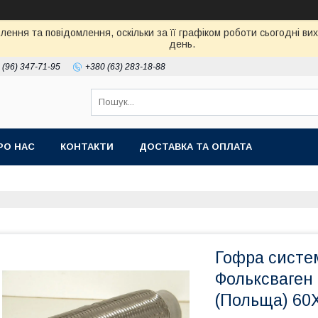
ення та повідомлення, оскільки за її графіком роботи сьогодні в
день.
 (96) 347-71-95
+380 (63) 283-18-88
РО НАС
КОНТАКТИ
ДОСТАВКА ТА ОПЛАТА
Гофра систе
Фольксваген 
(Польща) 60