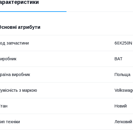
арактеристики
Основні атрибути
од запчастини
60X250N
иробник
BAT
раїна виробник
Польща
умісність з маркою
Volkswag
Стан
Новий
ип техніки
Легковий