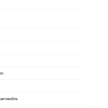
en
 автомобіль