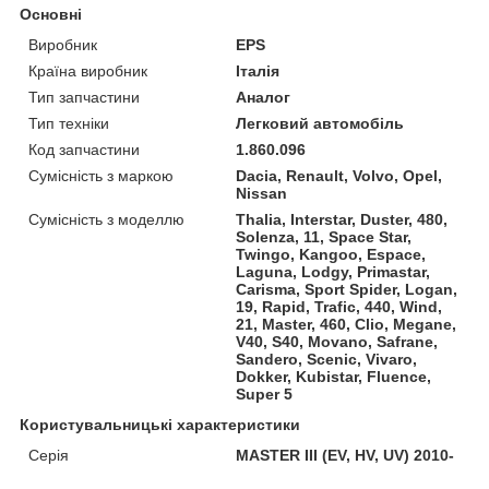
Основні
Виробник
EPS
Країна виробник
Італія
Тип запчастини
Аналог
Тип техніки
Легковий автомобіль
Код запчастини
1.860.096
Сумісність з маркою
Dacia, Renault, Volvo, Opel,
Nissan
Сумісність з моделлю
Thalia, Interstar, Duster, 480,
Solenza, 11, Space Star,
Twingo, Kangoo, Espace,
Laguna, Lodgy, Primastar,
Carisma, Sport Spider, Logan,
19, Rapid, Trafic, 440, Wind,
21, Master, 460, Clio, Megane,
V40, S40, Movano, Safrane,
Sandero, Scenic, Vivaro,
Dokker, Kubistar, Fluence,
Super 5
Користувальницькі характеристики
Серія
MASTER III (EV, HV, UV) 2010-