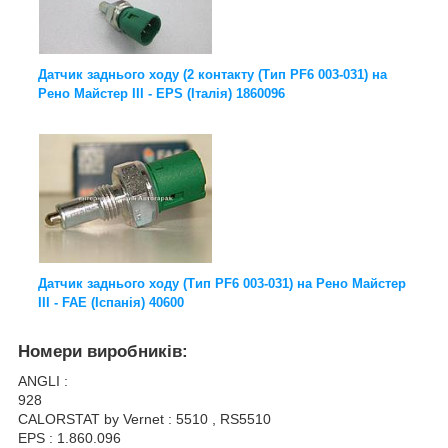
Датчик заднього ходу (2 контакту (Тип PF6 003-031) на
Рено Майстер III - EPS (Італія) 1860096
Датчик заднього ходу (Тип PF6 003-031) на Рено Майстер
III - FAE (Іспанія) 40600
Номери виробників:
ANGLI :
928
CALORSTAT by Vernet : 5510 , RS5510
EPS : 1.860.096