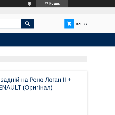
Кошик
Кошик
задній на Рено Логан II +
ENAULT (Оригінал)