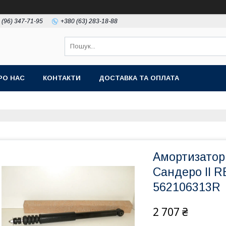
 (96) 347-71-95
+380 (63) 283-18-88
РО НАС
КОНТАКТИ
ДОСТАВКА ТА ОПЛАТА
Амортизатор 
Сандеро II R
562106313R
2 707 ₴