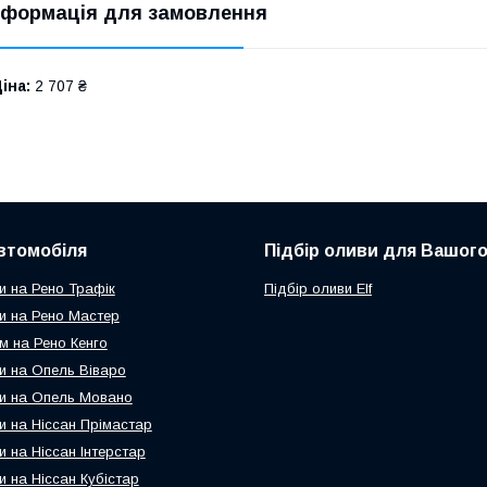
нформація для замовлення
іна:
2 707 ₴
втомобіля
Підбір оливи для Вашого
и на Рено Трафік
Підбір оливи Elf
и на Рено Мастер
м на Рено Кенго
и на Опель Віваро
и на Опель Мовано
и на Ніссан Прімастар
и на Ніссан Інтерстар
и на Ніссан Кубістар