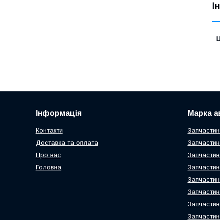
І
Ц
Інформація
Марка а
Контакти
Запчастин
Доставка та оплата
Запчастин
Про нас
Запчастин
Головна
Запчастин
Запчастин
Запчастин
Запчастин
Запчастин