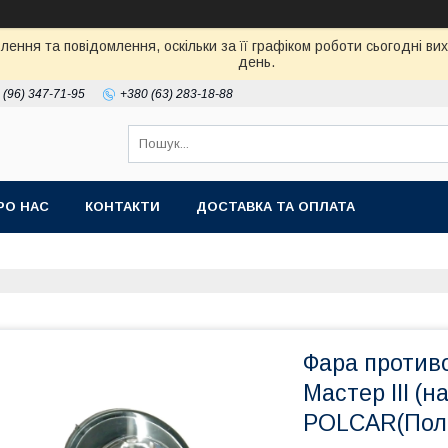
ення та повідомлення, оскільки за її графіком роботи сьогодні в
день.
 (96) 347-71-95
+380 (63) 283-18-88
РО НАС
КОНТАКТИ
ДОСТАВКА ТА ОПЛАТА
Фара против
Мастер III (н
POLCAR(Поль