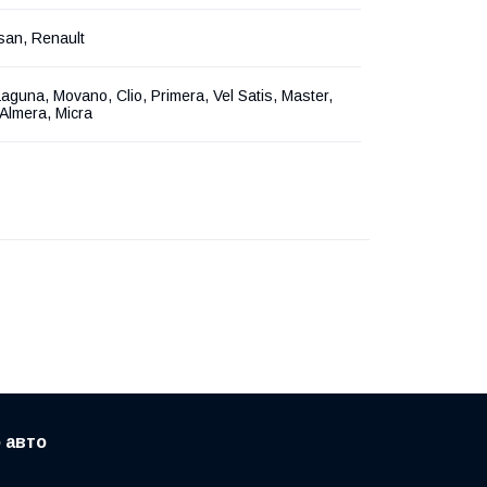
san, Renault
aguna, Movano, Clio, Primera, Vel Satis, Master,
Almera, Micra
 авто