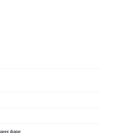
анні фари