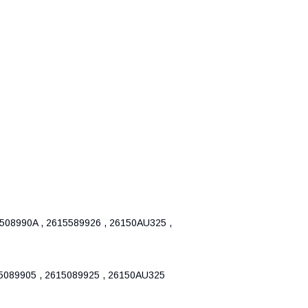
1508990A , 2615589926 , 26150AU325 ,
15089905 , 2615089925 , 26150AU325