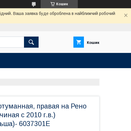
Кошик
ихідний. Ваша заявка буде оброблена в найближчий робочий
Кошик
отуманная, правая на Рено
ачиная с 2010 г.в.)
ша)- 6037301E