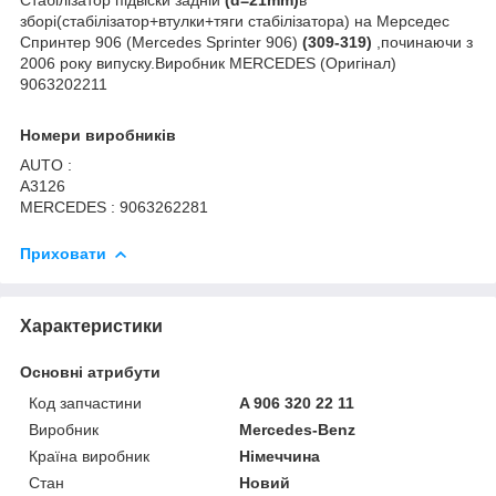
зборі(стабілізатор+втулки+тяги стабілізатора) на Мерседес
Спринтер 906 (Mercedes Sprinter 906)
(309-319)
,починаючи з
2006 року випуску.Виробник MERCEDES (Оригінал)
9063202211
Номери виробників
AUTO :
A3126
MERCEDES : 9063262281
Приховати
Характеристики
Основні атрибути
Код запчастини
A 906 320 22 11
Виробник
Mercedes-Benz
Країна виробник
Німеччина
Стан
Новий