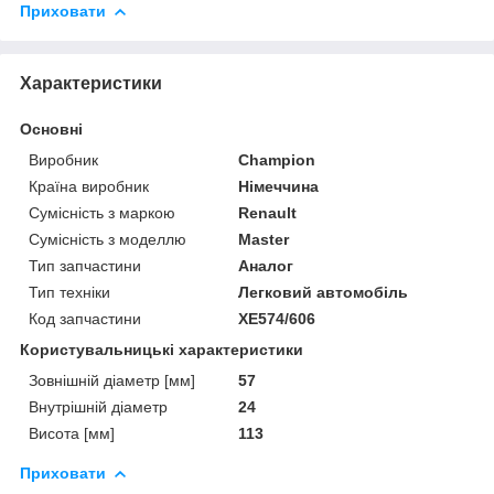
Приховати
Характеристики
Основні
Виробник
Champion
Країна виробник
Німеччина
Сумісність з маркою
Renault
Сумісність з моделлю
Master
Тип запчастини
Аналог
Тип техніки
Легковий автомобіль
Код запчастини
XE574/606
Користувальницькі характеристики
Зовнішній діаметр [мм]
57
Внутрішній діаметр
24
Висота [мм]
113
Приховати