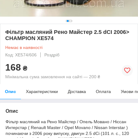
Фільтр масляний Рено Майстер 2.5 dCI 2006>
CHAMPION XE574
Немає в наявності
Код: XE574/606
Роздріб
168
₴
Мінімальна сума замовлення на сайті — 200 ₴
Опис
Характеристики
Доставка
Оплата
Умови п
Опис
Фільтр масляний на Рено Майстер / Опель Мовано / Ніссан
Интерстар ( Renault Master / Opel Movano / Nissan Interstar )
починаючи з 2006 року випуску, двигун 2.5 dCi (101 л. с., 120