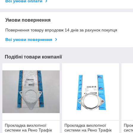
Всі умови оплати
Умови повернення
Повернення товару впродовж 14 днів за рахунок покупця
Всі умови повернення
Подібні товари компанії
Прокладка вихлопної
Прокладка вихлопної
Прок
системи на Рено Трафік
системи на Рено Трафік
сист