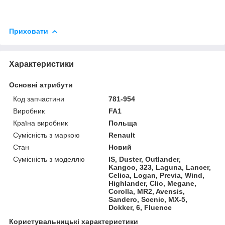
Приховати
Характеристики
Основні атрибути
Код запчастини
781-954
Виробник
FA1
Країна виробник
Польща
Сумісність з маркою
Renault
Стан
Новий
Сумісність з моделлю
IS, Duster, Outlander,
Kangoo, 323, Laguna, Lancer,
Celica, Logan, Previa, Wind,
Highlander, Clio, Megane,
Corolla, MR2, Avensis,
Sandero, Scenic, MX-5,
Dokker, 6, Fluence
Користувальницькі характеристики