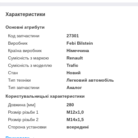
Характеристики
Основні атрибути
Код запчастини
27301
Виробник
Febi Bilstein
Країна виробник
Німеччина
Сумісність з маркою
Renault
Сумісність з моделлю
Trafic
Стан
Новий
Тип техніки
Легковий автомобіль
Тип запчастини
Аналог
Користувальницькі характеристики
Довжина [мм]
280
Розмір різьби 1
M12x1,0
Розмір різьби 2
M14x1,5
Сторона установки
всередині