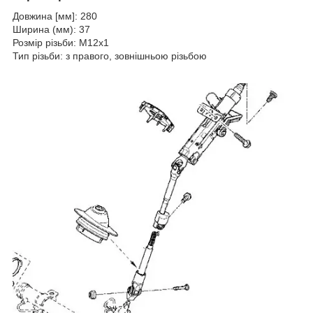
Довжина [мм]: 280
Ширина (мм): 37
Розмір різьби: M12x1
Тип різьби: з правого, зовнішньою різьбою