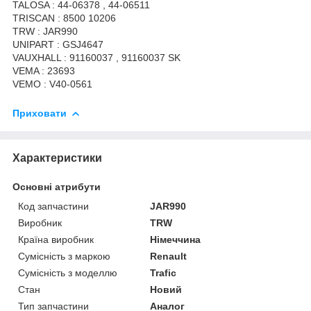
TALOSA : 44-06378 , 44-06511
TRISCAN : 8500 10206
TRW : JAR990
UNIPART : GSJ4647
VAUXHALL : 91160037 , 91160037 SK
VEMA : 23693
VEMO : V40-0561
Приховати
Характеристики
Основні атрибути
Код запчастини
JAR990
Виробник
TRW
Країна виробник
Німеччина
Сумісність з маркою
Renault
Сумісність з моделлю
Trafic
Стан
Новий
Тип запчастини
Аналог