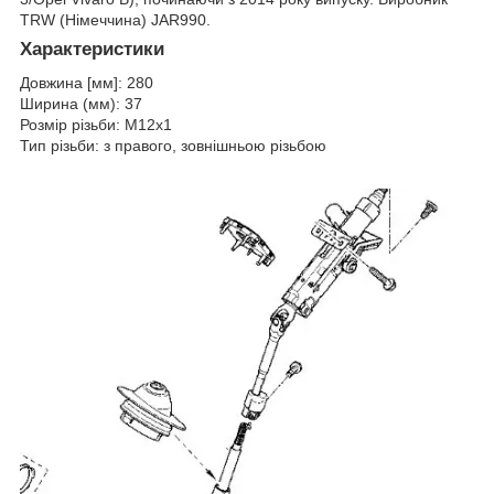
TRW (Німеччина) JAR990.
Характеристики
Довжина [мм]: 280
Ширина (мм): 37
Розмір різьби: M12x1
Тип різьби: з правого, зовнішньою різьбою