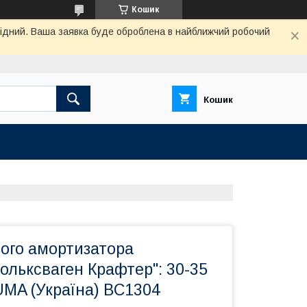
Кошик
ихідний. Ваша заявка буде оброблена в найближчий робочий
Кошик
ього амортизатора
ольксваген Крафтер": 30-35
UMA (Україна) BC1304