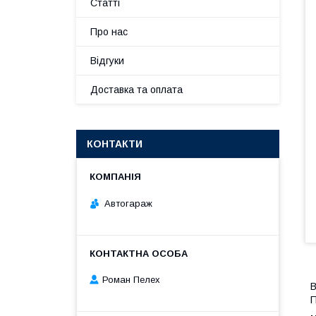
Статті
Про нас
Відгуки
Доставка та оплата
КОНТАКТИ
Автогараж
Роман Пелех
В
П