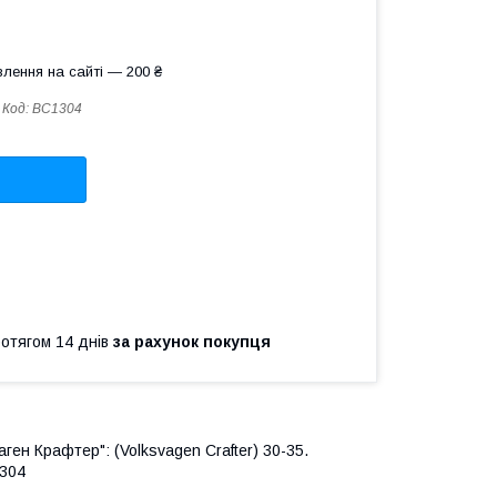
лення на сайті — 200 ₴
Код:
BC1304
ротягом 14 днів
за рахунок покупця
ен Крафтер": (Volksvagen Crafter
) 30-35.
1304