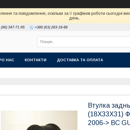
ення та повідомлення, оскільки за її графіком роботи сьогодні в
день.
 (96) 347-71-95
+380 (63) 283-18-88
РО НАС
КОНТАКТИ
ДОСТАВКА ТА ОПЛАТА
Втулка задн
(18X33X31) Ф
2006-> BC G