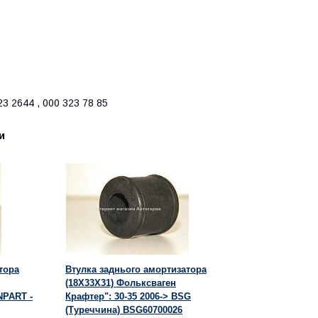
3 2644 , 000 323 78 85
и
тора
Втулка заднього амортизатора
(18X33X31) Фольксваген
NPART -
Крафтер": 30-35 2006-> BSG
(Туреччина) BSG60700026