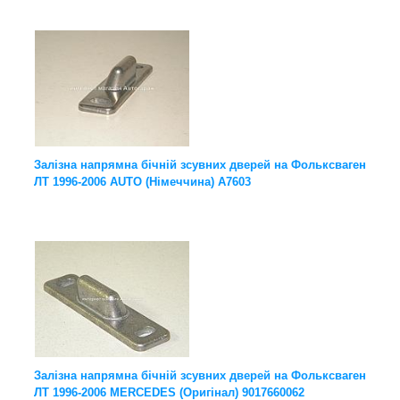
Залізна напрямна бічній зсувних дверей на Фольксваген
ЛТ 1996-2006 AUTO (Німеччина) A7603
Залізна напрямна бічній зсувних дверей на Фольксваген
ЛТ 1996-2006 MERCEDES (Оригінал) 9017660062