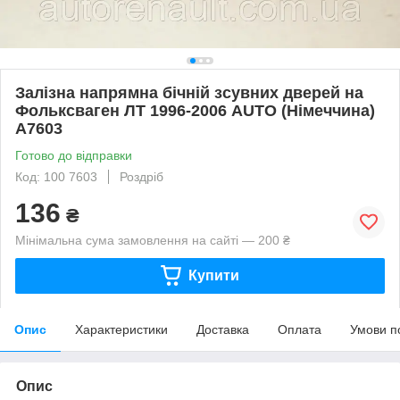
Залізна напрямна бічній зсувних дверей на
Фольксваген ЛТ 1996-2006 AUTO (Німеччина)
A7603
Готово до відправки
Код: 100 7603
Роздріб
136
₴
Мінімальна сума замовлення на сайті — 200 ₴
Купити
Опис
Характеристики
Доставка
Оплата
Умови п
Опис