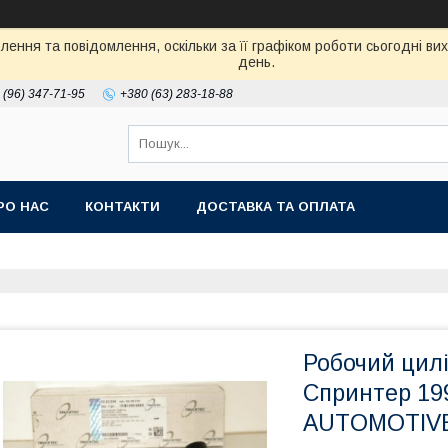
ення та повідомлення, оскільки за її графіком роботи сьогодні в
день.
 (96) 347-71-95
+380 (63) 283-18-88
РО НАС
КОНТАКТИ
ДОСТАВКА ТА ОПЛАТА
Робочий цил
Спринтер 1
AUTOMOTIVE 