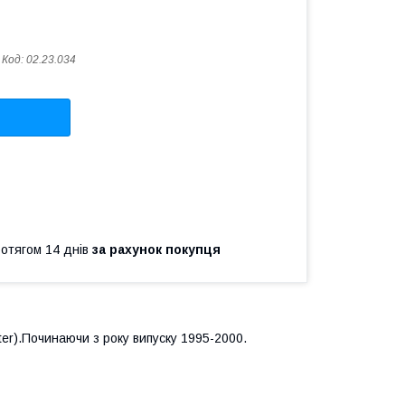
Код:
02.23.034
ротягом 14 днів
за рахунок покупця
ter
).Починаючи з року випуску 1995-2000.