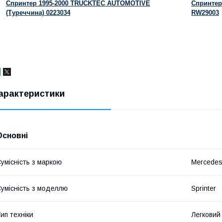
Спринтер 1995-2000 TRUCKTEC AUTOMOTIVE
Спринтер
(Туреччина) 0223034
RW29003
арактеристики
Основні
умісність з маркою
Mercede
умісність з моделлю
Sprinter
ип техніки
Легковий