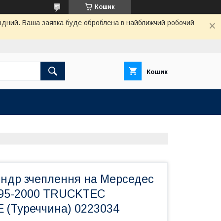
Кошик
ихідний. Ваша заявка буде оброблена в найближчий робочий
Кошик
індр зчеплення на Мерседес
995-2000 TRUCKTEC
(Туреччина) 0223034