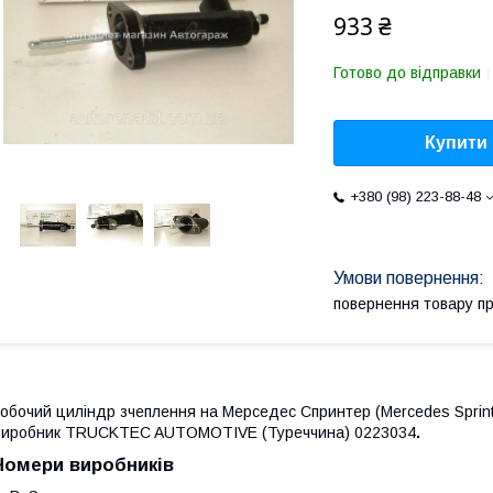
933 ₴
Готово до відправки
Купити
+380 (98) 223-88-48
повернення товару п
обочий циліндр зчеплення на Мерседес Спринтер
(Mercedes Sprin
Виробник TRUCKTEC AUTOMOTIVE (Туреччина) 0223034
.
Номери виробників