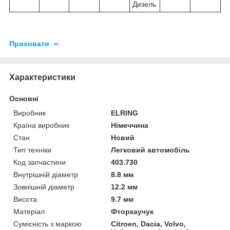
Дизель
Приховати
Характеристики
Основні
Виробник
ELRING
Країна виробник
Німеччина
Стан
Новий
Тип техніки
Легковий автомобіль
Код запчастини
403.730
Внутрішній діаметр
8.8 мм
Зовнішній діаметр
12.2 мм
Висота
9.7 мм
Матеріал
Фторкаучук
Сумісність з маркою
Citroen, Dacia, Volvo,