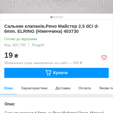
Сальник клапанів,Рено Майстер 2.5 dCi d-
6mm. ELRING (Німеччина) 403730
Готово до відправки
Код: 403.730
Роздріб
19
₴
Мінімальна сума замовлення на сайті — 200 ₴
Купити
Опис
Характеристики
Доставка
Оплата
Умови п
Опис
Сальник клапанів d-6mm. на Рено Майстер/ Опель Мовано/