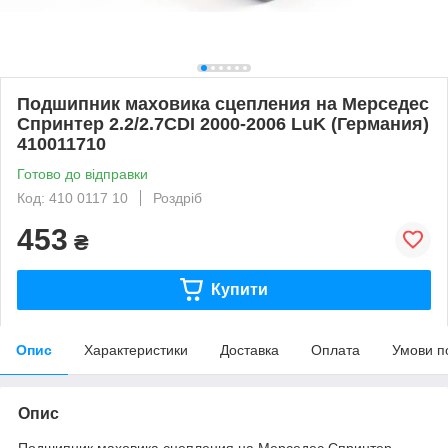
Подшипник маховика сцепления на Мерседес
Спринтер 2.2/2.7CDI 2000-2006 LuK (Германия)
410011710
Готово до відправки
Код: 410 0117 10
Роздріб
453
₴
Купити
Опис
Характеристики
Доставка
Оплата
Умови п
Опис
Подшипник маховика сцепления
на Мерседес Спринтер