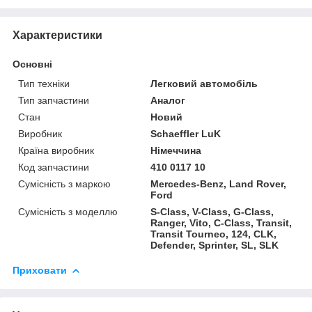
Характеристики
Основні
Тип техніки
Легковий автомобіль
Тип запчастини
Аналог
Стан
Новий
Виробник
Schaeffler LuK
Країна виробник
Німеччина
Код запчастини
410 0117 10
Сумісність з маркою
Mercedes-Benz, Land Rover,
Ford
Сумісність з моделлю
S-Class, V-Class, G-Class,
Ranger, Vito, C-Class, Transit,
Transit Tourneo, 124, CLK,
Defender, Sprinter, SL, SLK
Приховати