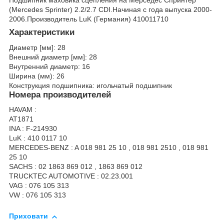
(Mercedes Sprinter
) 2.2/2.7 CDI.Начиная с года выпуска 2000-
2006.Производитель LuK (Германия) 410011710
Характеристики
Диаметр [мм]: 28
Внешний диаметр [мм]: 28
Внутренний диаметр: 16
Ширина (мм): 26
Конструкция подшипника: игольчатый подшипник
Номера производителей
HAVAM :
AT1871
INA : F-214930
LuK : 410 0117 10
MERCEDES-BENZ : A 018 981 25 10 , 018 981 2510 , 018 981
25 10
SACHS : 02 1863 869 012 , 1863 869 012
TRUCKTEC AUTOMOTIVE : 02.23.001
VAG : 076 105 313
VW : 076 105 313
Приховати