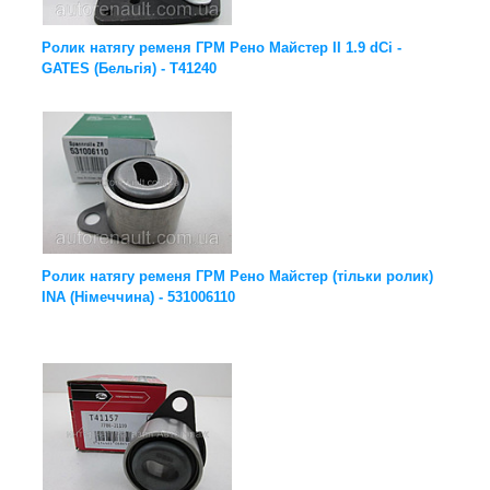
Ролик натягу ременя ГРМ Рено Майстер II 1.9 dCi -
GATES (Бельгія) - T41240
Ролик натягу ременя ГРМ Рено Майстер (тільки ролик)
INA (Німеччина) - 531006110