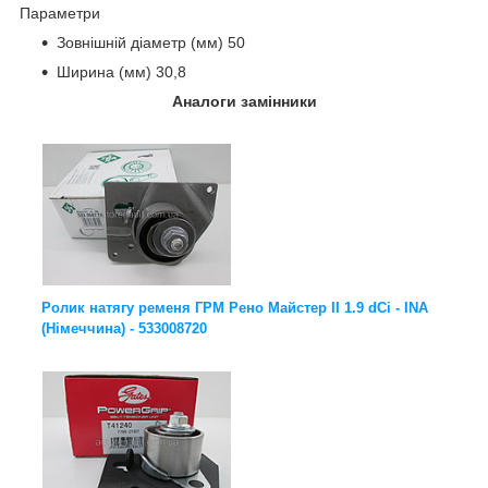
Параметри
Зовнішній діаметр (мм) 50
Ширина (мм) 30,8
Аналоги замінники
Ролик натягу ременя ГРМ Рено Майстер II 1.9 dCi - INA
(Німеччина) - 533008720