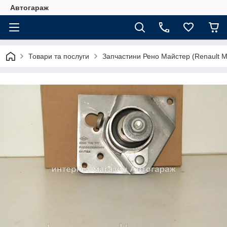
Автогараж
Товари та послуги
Запчастини Рено Майстер (Renault M