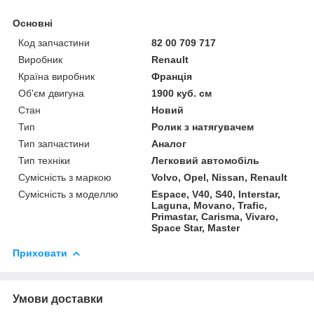
Основні
Код запчастини
82 00 709 717
Виробник
Renault
Країна виробник
Франція
Об'єм двигуна
1900 куб. см
Стан
Новий
Тип
Ролик з натягувачем
Тип запчастини
Аналог
Тип техніки
Легковий автомобіль
Сумісність з маркою
Volvo, Opel, Nissan, Renault
Сумісність з моделлю
Espace, V40, S40, Interstar,
Laguna, Movano, Trafic,
Primastar, Carisma, Vivaro,
Space Star, Master
Приховати
Умови доставки