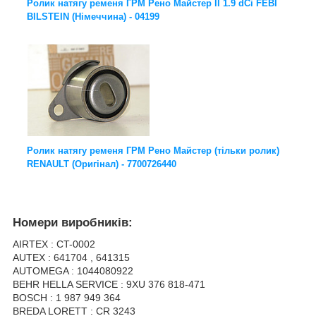
Ролик натягу ременя ГРМ Рено Майстер ІІ 1.9 dCi FEBI
BILSTEIN (Німеччина) - 04199
Ролик натягу ременя ГРМ Рено Майстер (тільки ролик)
RENAULT (Оригінал) - 7700726440
Номери виробників:
AIRTEX : CT-0002
AUTEX : 641704 , 641315
AUTOMEGA : 1044080922
BEHR HELLA SERVICE : 9XU 376 818-471
BOSCH : 1 987 949 364
BREDA LORETT : CR 3243