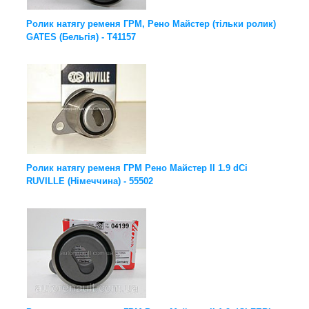
Ролик натягу ременя ГРМ, Рено Майстер (тільки ролик)
GATES (Бельгія) - T41157
Ролик натягу ременя ГРМ Рено Майстер ІІ 1.9 dCi
RUVILLE (Німеччина) - 55502