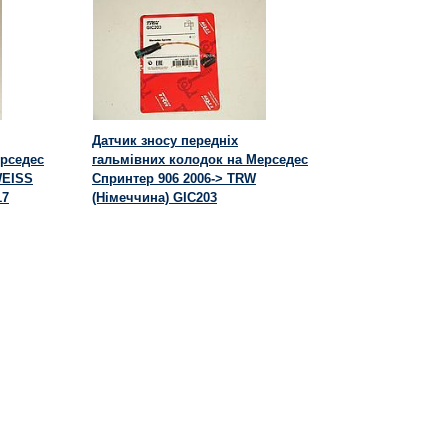
Датчик зносу передніх
ерседес
гальмівних колодок на Мерседес
WEISS
Спринтер 906 2006-> TRW
17
(Німеччина) GIC203