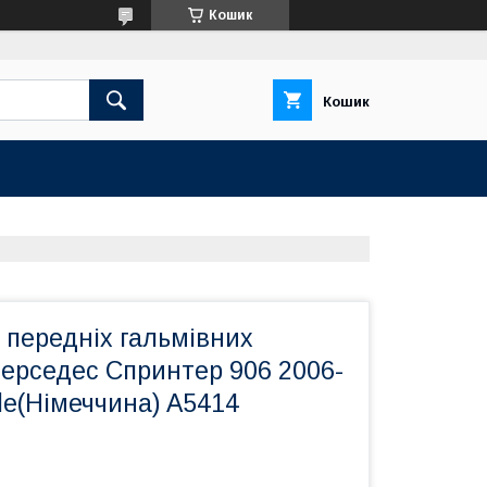
Кошик
Кошик
 передніх гальмівних
Мерседес Спринтер 906 2006-
ile(Німеччина) A5414