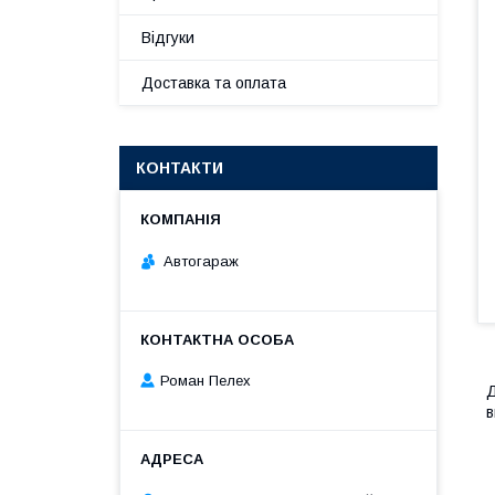
Відгуки
Доставка та оплата
КОНТАКТИ
Автогараж
Роман Пелех
Д
в