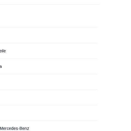
eile
а
, Mercedes-Benz