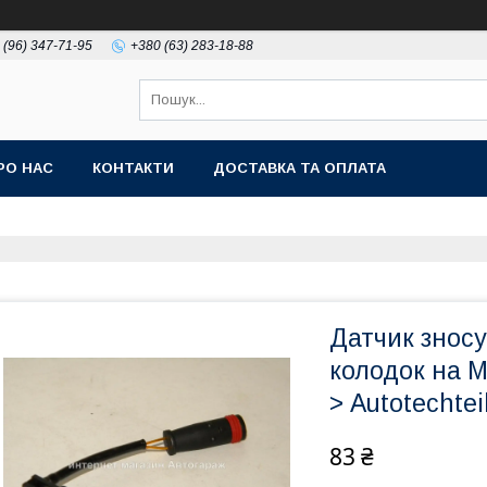
 (96) 347-71-95
+380 (63) 283-18-88
РО НАС
КОНТАКТИ
ДОСТАВКА ТА ОПЛАТА
Датчик зносу
колодок на 
> Autotechte
83 ₴