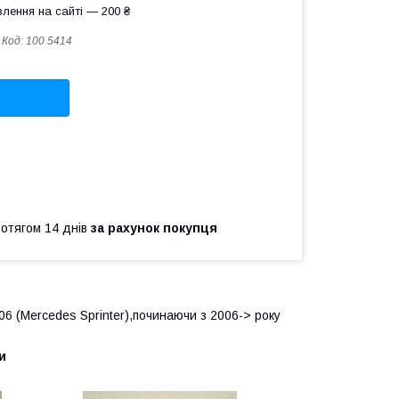
лення на сайті — 200 ₴
Код:
100 5414
ротягом 14 днів
за рахунок покупця
6 (Mercedes Sprinter),починаючи з 2006-> року
и