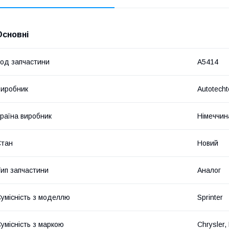
Основні
од запчастини
A5414
иробник
Autotecht
раїна виробник
Німеччин
Стан
Новий
ип запчастини
Аналог
умісність з моделлю
Sprinter
умісність з маркою
Chrysler