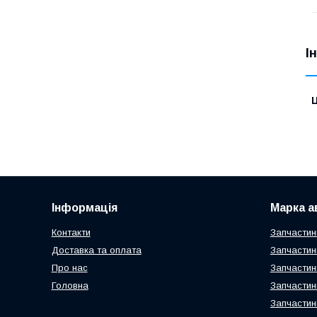
І
Ц
Інформація
Марка а
Контакти
Запчастин
Доставка та оплата
Запчастин
Про нас
Запчастин
Головна
Запчастин
Запчастин