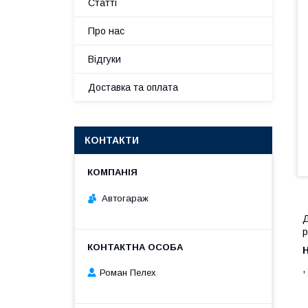
Статті
Про нас
Відгуки
Доставка та оплата
КОНТАКТИ
Автогараж
Д
р
,
Роман Пелех