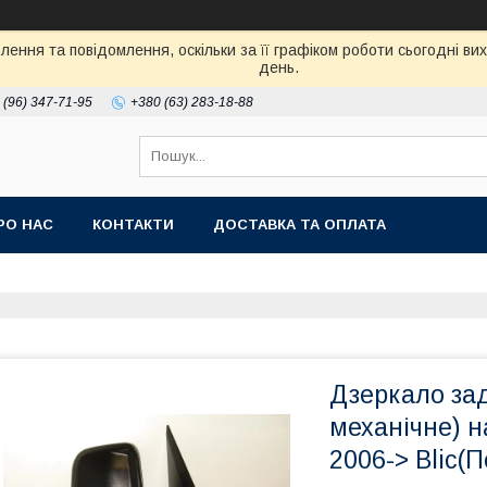
ення та повідомлення, оскільки за її графіком роботи сьогодні в
день.
 (96) 347-71-95
+380 (63) 283-18-88
РО НАС
КОНТАКТИ
ДОСТАВКА ТА ОПЛАТА
Дзеркало за
механічне) 
2006-> Blic