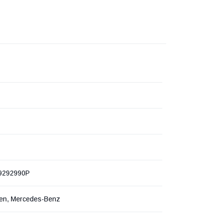
9292990P
en, Mercedes-Benz