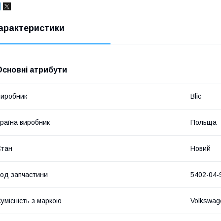
арактеристики
Основні атрибути
иробник
Blic
раїна виробник
Польща
Стан
Новий
од запчастини
5402-04-
умісність з маркою
Volkswag