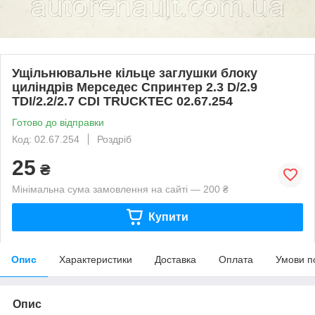
Ущільнювальне кільце заглушки блоку
циліндрів Мерседес Спринтер 2.3 D/2.9
TDI/2.2/2.7 CDI TRUCKTEC 02.67.254
Готово до відправки
Код: 02.67.254
Роздріб
25
₴
Мінімальна сума замовлення на сайті — 200 ₴
Купити
Опис
Характеристики
Доставка
Оплата
Умови п
Опис