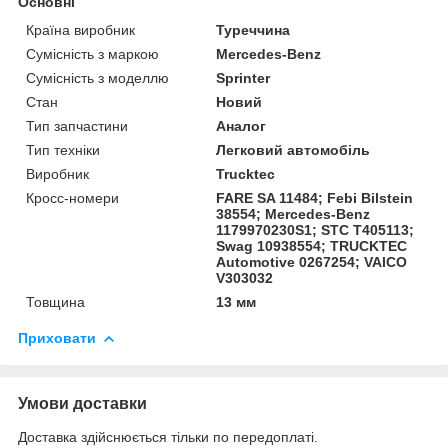
Основні
Країна виробник
Туреччина
Сумісність з маркою
Mercedes-Benz
Сумісність з моделлю
Sprinter
Стан
Новий
Тип запчастини
Аналог
Тип техніки
Легковий автомобіль
Виробник
Trucktec
Кросс-номери
FARE SA 11484; Febi Bilstein
38554; Mercedes-Benz
1179970230S1; STC T405113;
Swag 10938554; TRUCKTEC
Automotive 0267254; VAICO
V303032
Товщина
13 мм
Приховати
Умови доставки
Доставка здійснюється тільки по передоплаті.