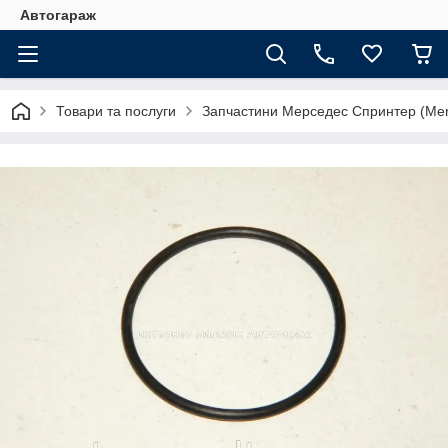
Автогараж
Товари та послуги
Запчастини Мерседес Спринтер (Merc