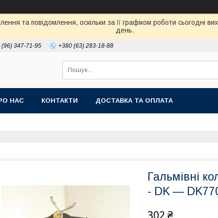
ення та повідомлення, оскільки за її графіком роботи сьогодні в
день.
 (96) 347-71-95
+380 (63) 283-18-88
РО НАС
КОНТАКТИ
ДОСТАВКА ТА ОПЛАТА
Гальмівні ко
- DK — DK77
302 ₴