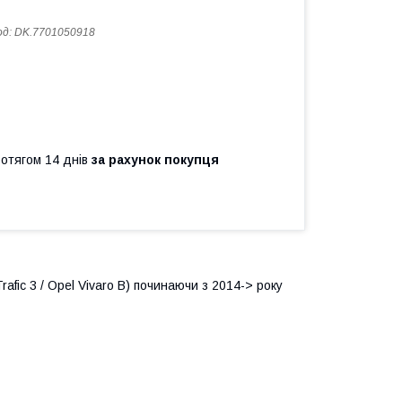
од:
DK.7701050918
ротягом 14 днів
за рахунок покупця
rafic 3 / Opel Vivaro B) починаючи з 2014-> року