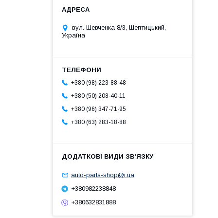
вул. Шевченка 8/3, Шептицький,
Україна
+380 (98) 223-88-48
+380 (50) 208-40-11
+380 (96) 347-71-95
+380 (63) 283-18-88
auto-parts-shop@i.ua
+380982238848
+380632831888