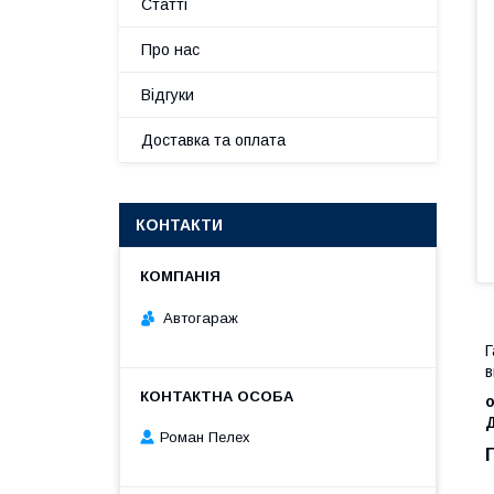
Статті
Про нас
Відгуки
Доставка та оплата
КОНТАКТИ
Автогараж
Г
в
Д
Роман Пелех