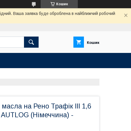
Кошик
ихідний. Ваша заявка буде оброблена в найближчий робочий
Кошик
масла на Рено Трафік III 1,6
 AUTLOG (Німеччина) -