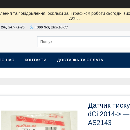
ення та повідомлення, оскільки за її графіком роботи сьогодні в
день.
 (96) 347-71-95
+380 (63) 283-18-88
РО НАС
КОНТАКТИ
ДОСТАВКА ТА ОПЛАТА
Датчик тиску 
dCi 2014-> —
AS2143