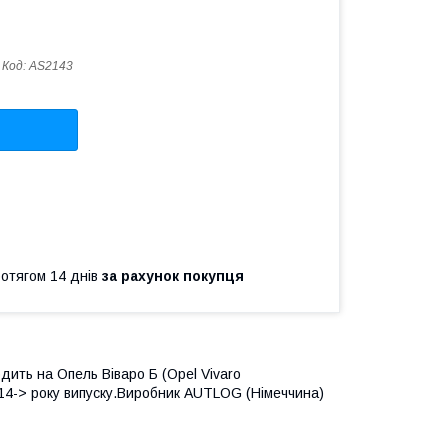
Код:
AS2143
ротягом 14 днів
за рахунок покупця
ходить на Опель Віваро Б (Opel Vivaro
014-> року випуску.Виробник AUTLOG (Німеччина)