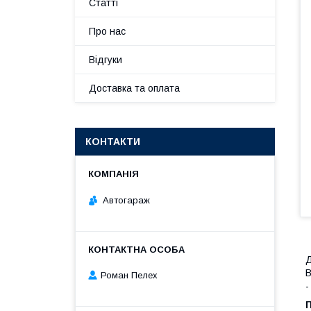
Статті
Про нас
Відгуки
Доставка та оплата
КОНТАКТИ
Автогараж
Д
B
Роман Пелех
-