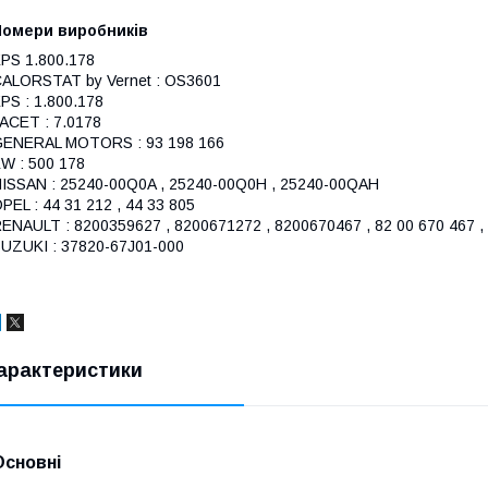
Номери виробників
PS 1.800.178
ALORSTAT by Vernet : OS3601
PS : 1.800.178
ACET : 7.0178
ENERAL MOTORS : 93 198 166
W : 500 178
ISSAN : 25240-00Q0A , 25240-00Q0H , 25240-00QAH
PEL : 44 31 212 , 44 33 805
ENAULT : 8200359627 , 8200671272 , 8200670467 , 82 00 670 467 , 
UZUKI : 37820-67J01-000
арактеристики
Основні