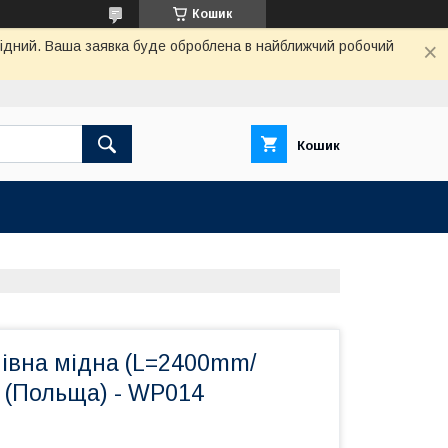
Кошик
ихідний. Ваша заявка буде оброблена в найближчий робочий
Кошик
мівна мідна (L=2400mm/
(Польща) - WP014