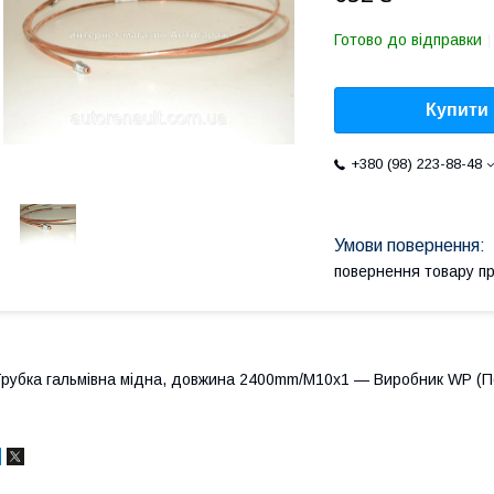
Готово до відправки
Купити
+380 (98) 223-88-48
повернення товару п
рубка гальмівна мідна, довжина 2400mm/
М10х1
— Виробник WP (П