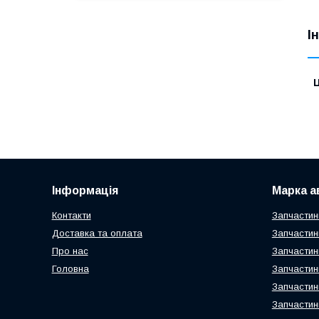
І
Ц
Інформація
Марка а
Контакти
Запчастин
Доставка та оплата
Запчастин
Про нас
Запчастин
Головна
Запчастин
Запчастин
Запчастин