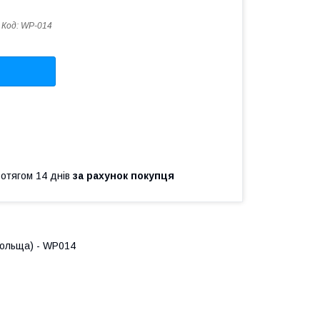
Код:
WP-014
ротягом 14 днів
за рахунок покупця
ольща) - WP014