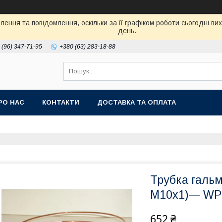
ення та повідомлення, оскільки за її графіком роботи сьогодні в
день.
 (96) 347-71-95
+380 (63) 283-18-88
РО НАС
КОНТАКТИ
ДОСТАВКА ТА ОПЛАТА
Трубка галь
М10х1)— WP 
652 ₴