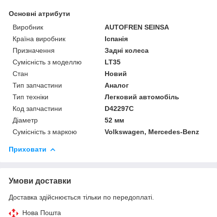
Основні атрибути
Виробник
AUTOFREN SEINSA
Країна виробник
Іспанія
Призначення
Задні колеса
Сумісність з моделлю
LT35
Стан
Новий
Тип запчастини
Аналог
Тип техніки
Легковий автомобіль
Код запчастини
D42297C
Діаметр
52 мм
Сумісність з маркою
Volkswagen, Mercedes-Benz
Приховати
Умови доставки
Доставка здійснюється тільки по передоплаті.
Нова Пошта