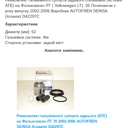
ATE) на Фольксваген ЛТ (
Volkswagen LT
). 35.Починаючи з
року випуску 2002-2006.Виробник AUTOFREN SEINSA
(Іспанія) D42297C
Характеристики
Діаметр [мм]: 52
Гальмівна система: Ate
Сторона установки: задній міст
Аналоги замінники,
Ремкомлект гальмівного супорта заднього (ATE)
на Фольксваген ЛТ 35 2002-2006 AUTOFREN
SEINSA (Іспанія) D42297C