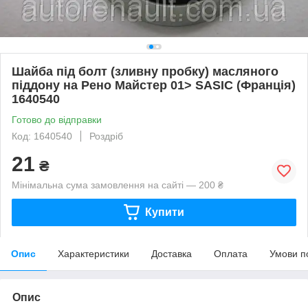
Шайба під болт (зливну пробку) масляного
піддону на Рено Майстер 01> SASIC (Франція)
1640540
Готово до відправки
Код: 1640540
Роздріб
21
₴
Мінімальна сума замовлення на сайті — 200 ₴
Купити
Опис
Характеристики
Доставка
Оплата
Умови п
Опис