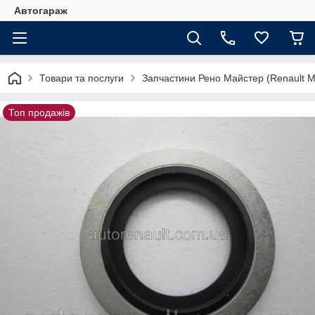
Автогараж
Товари та послуги
Запчастини Рено Майстер (Renault M
Топ продажів