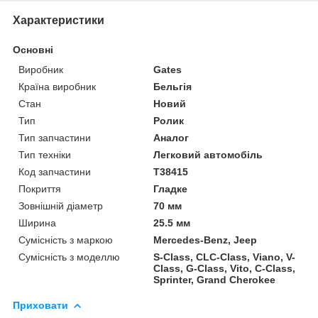
Характеристики
Основні
Виробник
Gates
Країна виробник
Бельгія
Стан
Новий
Тип
Ролик
Тип запчастини
Аналог
Тип техніки
Легковий автомобіль
Код запчастини
T38415
Покриття
Гладке
Зовнішній діаметр
70 мм
Ширина
25.5 мм
Сумісність з маркою
Mercedes-Benz, Jeep
Сумісність з моделлю
S-Class, CLC-Class, Viano, V-
Class, G-Class, Vito, C-Class,
Sprinter, Grand Cherokee
Приховати