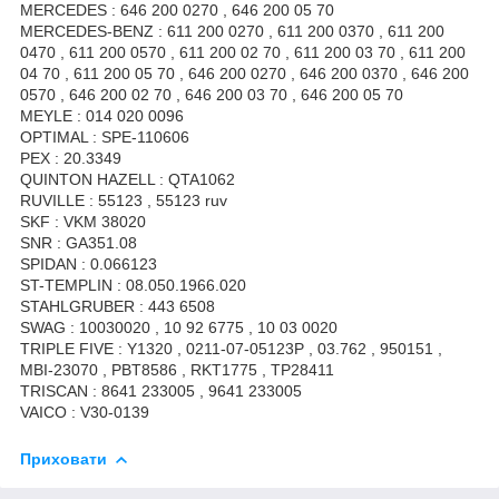
MERCEDES : 646 200 0270 , 646 200 05 70
MERCEDES-BENZ : 611 200 0270 , 611 200 0370 , 611 200
0470 , 611 200 0570 , 611 200 02 70 , 611 200 03 70 , 611 200
04 70 , 611 200 05 70 , 646 200 0270 , 646 200 0370 , 646 200
0570 , 646 200 02 70 , 646 200 03 70 , 646 200 05 70
MEYLE : 014 020 0096
OPTIMAL : SPE-110606
PEX : 20.3349
QUINTON HAZELL : QTA1062
RUVILLE : 55123 , 55123 ruv
SKF : VKM 38020
SNR : GA351.08
SPIDAN : 0.066123
ST-TEMPLIN : 08.050.1966.020
STAHLGRUBER : 443 6508
SWAG : 10030020 , 10 92 6775 , 10 03 0020
TRIPLE FIVE : Y1320 , 0211-07-05123P , 03.762 , 950151 ,
MBI-23070 , PBT8586 , RKT1775 , TP28411
TRISCAN : 8641 233005 , 9641 233005
VAICO : V30-0139
Приховати