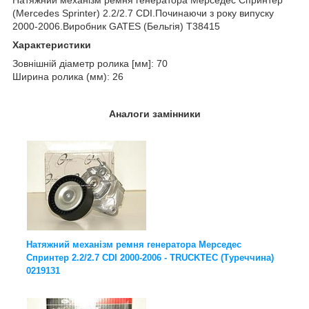
(Mercedes Sprinter
) 2.2/2.7 CDI.Починаючи з року випуску
2000-2006.Виробник GATES (Бельгія) T38415
Характеристики
Зовнішній діаметр ролика [мм]: 70
Ширина ролика (мм): 26
Аналоги замінники
Натяжний механізм ремня генератора Мерседес
Спринтер 2.2/2.7 CDI 2000-2006 - TRUCKTEC (Туреччина)
0219131