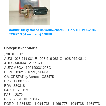
Датчик тиску масла на Фольксваген ЛТ 2.5 TDI 1996-2006
TOPRAN (Німеччина) 108888
Номери виробників
, 30 91 9012
AUDI : 028 919 081 E , 028 919 081 G , 028 919 081 J
AUTOGAMMA : VE14021
AUTOMEGA : 109190081028G
BERU : 0824331059 , SPR041
CALORSTAT by Vernet : OS3575
EPS : 1.800.133
ERA : 330318
FACET : 7.0133
FAE : 12870
FEBI BILSTEIN : 19012
FORD : 1 224 852 , 1 094 738 , 1 469 773 , 1094738 , 1469773 ,