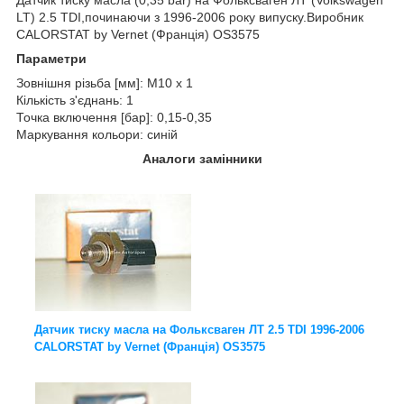
LT) 2.5 TDI,починаючи з 1996-2006 року випуску.Виробник
CALORSTAT by Vernet (Франція) OS3575
Параметри
Зовнішня різьба [мм]: M10 x 1
Кількість з'єднань: 1
Точка включення [бар]: 0,15-0,35
Маркування кольори: синій
Аналоги замінники
Датчик тиску масла на Фольксваген ЛТ 2.5 TDI 1996-2006
CALORSTAT by Vernet (Франція) OS3575