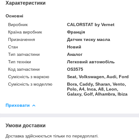
Характеристики
Основні
Виробник
CALORSTAT by Vernet
Країна виробник
Франція
Призначення
Датчик тиску масла
Стан
Новий
Тип запчастини
Аналог
Тип техніки
Легковий автомобіль
Код запчастини
OS3575
Сумісність з маркою
Seat, Volkswagen, Audi, Ford
Сумісність з моделлю
Bora, Caddy, Sharan, Vento,
Polo, A4, Inca, A8, Leon,
Galaxy, Golf, Alhambra, Ibiza
Приховати
Умови доставки
Доставка здійснюється тільки по передоплаті.