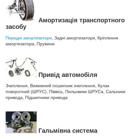
Амортизація транспортного
засобу
Передні амортизатори
, Задні амортизатори, Кріплення
амортизатора, Пружини
Привід автомобіля
Зчеплення, Вижимний пошипник зчеплення, Кулак
поворотний (ШРУС), Піввісь, Пильовики ШРУСа, Сальники
привода, Підшипники привода
Гальмівна система