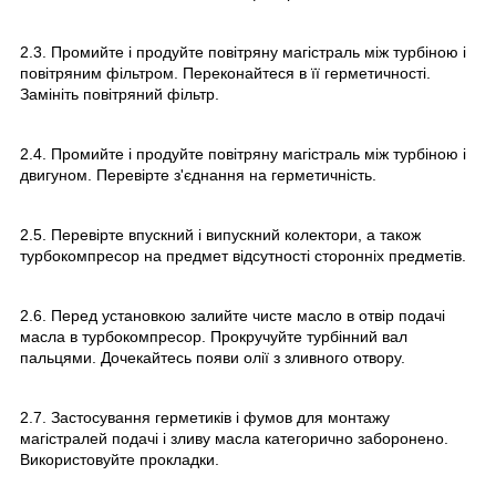
2.3. Промийте і продуйте повітряну магістраль між турбіною і
повітряним фільтром. Переконайтеся в її герметичності.
Замініть повітряний фільтр.
2.4. Промийте і продуйте повітряну магістраль між турбіною і
двигуном. Перевірте з'єднання на герметичність.
2.5. Перевірте впускний і випускний колектори, а також
турбокомпресор на предмет відсутності сторонніх предметів.
2.6. Перед установкою залийте чисте масло в отвір подачі
масла в турбокомпресор. Прокручуйте турбінний вал
пальцями. Дочекайтесь появи олії з зливного отвору.
2.7. Застосування герметиків і фумов для монтажу
магістралей подачі і зливу масла категорично заборонено.
Використовуйте прокладки.