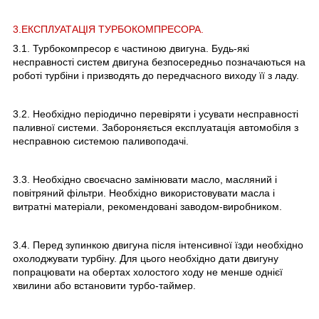
3.ЕКСПЛУАТАЦІЯ ТУРБОКОМПРЕСОРА.
3.1. Турбокомпресор є частиною двигуна. Будь-які
несправності систем двигуна безпосередньо позначаються на
роботі турбіни і призводять до передчасного виходу її з ладу.
3.2. Необхідно періодично перевіряти і усувати несправності
паливної системи. Забороняється експлуатація автомобіля з
несправною системою паливоподачі.
3.3. Необхідно своєчасно замінювати масло, масляний і
повітряний фільтри. Необхідно використовувати масла і
витратні матеріали, рекомендовані заводом-виробником.
3.4. Перед зупинкою двигуна після інтенсивної їзди необхідно
охолоджувати турбіну. Для цього необхідно дати двигуну
попрацювати на обертах холостого ходу не менше однієї
хвилини або встановити турбо-таймер.