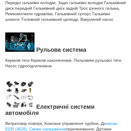
Передні гальмівні колодки, Задні гальмівні колодки Гальмівний
диск передній Гальмівний диск задній Трос ручного гальма,
Ремкомплекти гідравліки, Гальмівний супорт, Гальмівні
шланги, Головний гальмівний циліндр, Вакуумний насос
Рульова система
Кермові тяги Кермові наконечники, Пильовики рульової тяги,
Насос гідропідсилювача
Електричні системи
автомобіля
Витратомір повітря, Клапани управління турбіни, До
лапан
EGR (AGR), Свічки напруження
приклеювання, Датчики