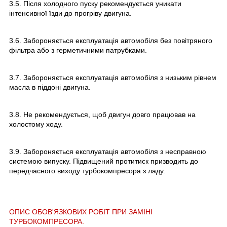
3.5. Після холодного пуску рекомендується уникати
інтенсивної їзди до прогріву двигуна.
3.6. Забороняється експлуатація автомобіля без повітряного
фільтра або з герметичними патрубками.
3.7. Забороняється експлуатація автомобіля з низьким рівнем
масла в піддоні двигуна.
3.8. Не рекомендується, щоб двигун довго працював на
холостому ходу.
3.9. Забороняється експлуатація автомобіля з несправною
системою випуску. Підвищений протитиск призводить до
передчасного виходу турбокомпресора з ладу.
ОПИС ОБОВ'ЯЗКОВИХ РОБІТ ПРИ ЗАМІНІ
ТУРБОКОМПРЕСОРА.