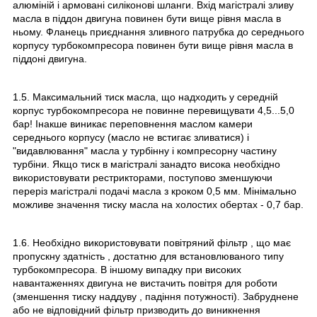
алюміній і армовані силіконові шланги. Вхід магістралі зливу
масла в піддон двигуна повинен бути вище рівня масла в
ньому. Фланець приєднання зливного патрубка до середнього
корпусу турбокомпресора повинен бути вище рівня масла в
піддоні двигуна.
1.5. Максимальний тиск масла, що надходить у середній
корпус турбокомпресора не повинне перевищувати 4,5...5,0
бар! Інакше виникає переповнення маслом камери
середнього корпусу (масло не встигає зливатися) і
"видавлювання" масла у турбінну і компресорну частину
турбіни. Якщо тиск в магістралі занадто висока необхідно
використовувати рестрикторами, поступово зменшуючи
переріз магістралі подачі масла з кроком 0,5 мм. Мінімально
можливе значення тиску масла на холостих обертах - 0,7 бар.
1.6. Необхідно використовувати повітряний фільтр , що має
пропускну здатність , достатню для встановлюваного типу
турбокомпресора. В іншому випадку при високих
навантаженнях двигуна не вистачить повітря для роботи
(зменшення тиску наддуву , падіння потужності). Забруднене
або не відповідний фільтр призводить до виникнення