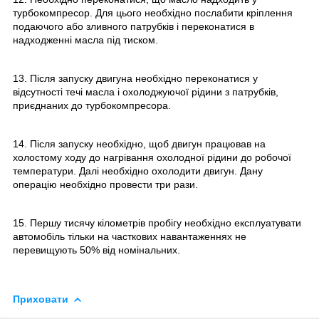
турбокомпресор. Для цього необхідно послабити кріплення
подаючого або зливного патрубків і переконатися в
надходженні масла під тиском.
13. Після запуску двигуна необхідно переконатися у
відсутності течі масла і охолоджуючої рідини з патрубків,
приєднаних до турбокомпресора.
14. Після запуску необхідно, щоб двигун працював на
холостому ходу до нагрівання охолодної рідини до робочої
температури. Далі необхідно охолодити двигун. Дану
операцію необхідно провести три рази.
15. Першу тисячу кілометрів пробігу необхідно експлуатувати
автомобіль тільки на часткових навантаженнях не
перевищують 50% від номінальних.
Приховати