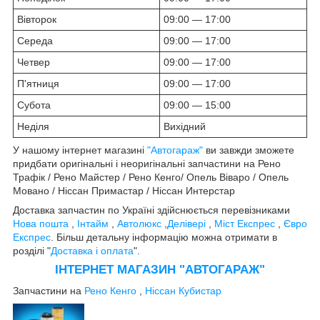
Вівторок
09:00 — 17:00
Середа
09:00 — 17:00
Четвер
09:00 — 17:00
П'ятниця
09:00 — 17:00
Субота
09:00 — 15:00
Неділя
Вихідний
У нашому інтернет магазині
"Автогараж"
ви завжди зможете
придбати оригінальні і неоригінальні запчастини на Рено
Трафік / Рено Майстер / Рено Кенго/ Опель Віваро / Опель
Мовано / Ніссан Примастар / Ніссан Интерстар
Доставка запчастин по Україні здійснюється перевізниками
Нова пошта
,
Інтайм
,
Автолюкс
,
Делівері
,
Міст Експрес
,
Євро
Експрес
. Більш детальну інформацію можна отримати в
розділі "
Доставка і оплата
".
ІНТЕРНЕТ МАГАЗИН "АВТОГАРАЖ"
Запчастини на
Рено Кенго
,
Ніссан Кубистар