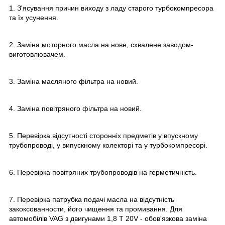
1. З'ясування причин виходу з ладу старого турбокомпресора
та їх усунення.
2. Заміна моторного масла на нове, схвалене заводом-
виготовлювачем.
3. Заміна масляного фільтра на новий.
4. Заміна повітряного фільтра на новий.
5. Перевірка відсутності сторонніх предметів у впускному
трубопроводі, у випускному колекторі та у турбокомпресорі.
6. Перевірка повітряних трубопроводів на герметичність.
7. Перевірка патрубка подачі масла на відсутність
закоксованности, його чищення та промивання. Для
автомобілів VAG з двигунами 1,8 T 20V - обов'язкова заміна