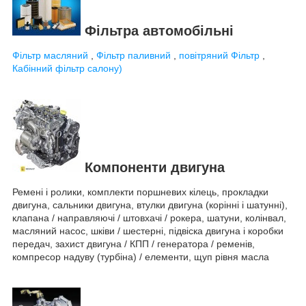
Фільтра автомобільні
Фільтр масляний
,
Фільтр паливний
,
повітряний Фільтр
,
Кабінний фільтр салону)
Компоненти двигуна
Ремені і ролики, комплекти поршневих кілець, прокладки
двигуна, сальники двигуна, втулки двигуна (корінні і шатунні),
клапана / направляючі / штовхачі / рокера, шатуни, колінвал,
масляний насос, шківи / шестерні, підвіска двигуна і коробки
передач, захист двигуна / КПП / генератора / ременів,
компресор надуву (турбіна) / елементи, щуп рівня масла