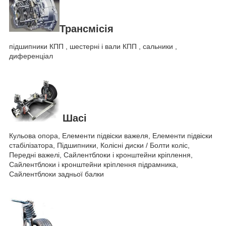
Трансмісія
підшипники КПП , шестерні і вали КПП , сальники ,
диференціал
Шасі
Кульова опора, Елементи підвіски важеля, Елементи підвіски
стабілізатора, Підшипники, Колісні диски / Болти коліс,
Передні важелі, Сайлентблоки і кронштейни кріплення,
Сайлентблоки і кронштейни кріплення підрамника,
Сайлентблоки задньої балки