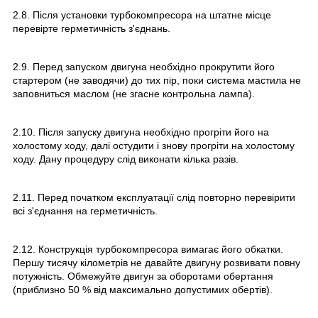
2.8. Після установки турбокомпресора на штатне місце
перевірте герметичність з'єднань.
2.9. Перед запуском двигуна необхідно прокрутити його
стартером (не заводячи) до тих пір, поки система мастила не
заповниться маслом (не згасне контрольна лампа).
2.10. Після запуску двигуна необхідно прогріти його на
холостому ходу, далі остудити і знову прогріти на холостому
ходу. Дану процедуру слід виконати кілька разів.
2.11. Перед початком експлуатації слід повторно перевірити
всі з'єднання на герметичність.
2.12. Конструкція турбокомпресора вимагає його обкатки.
Першу тисячу кілометрів не давайте двигуну розвивати повну
потужність. Обмежуйте двигун за оборотами обертання
(приблизно 50 % від максимально допустимих обертів).