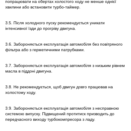
попрацювати на обертах холостого ходу не менше однієї
хвилини або встановити турбо-таймер.
3.5. Після холодного пуску рекомендується уникати
інтенсивної їзди до прогріву двигуна.
3.6. Забороняється експлуатація автомобіля без повітряного
фільтра або з герметичними патрубками.
3.7. Забороняється експлуатація автомобіля з низьким рівнем
масла в піддоні двигуна.
3.8. Не рекомендується, щоб двигун довго працював на
холостому ходу.
3.9. Забороняється експлуатація автомобіля з несправною
системою випуску. Підвищений протитиск призводить до
передчасного виходу турбокомпресора з ладу.