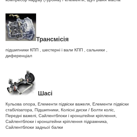
Трансмісія
підшипники КПП , шестерні і вали КПП , сальники ,
диференціал
Шасі
Кульова опора, Елементи підвіски важеля, Елементи підвіски
стабілізатора, Підшипники, Колісні диски / Болти коліс,
Передні важелі, Сайлентблоки і кронштейни кріплення,
Сайлентблоки і кронштейни кріплення підрамника,
Сайлентблоки задньої балки