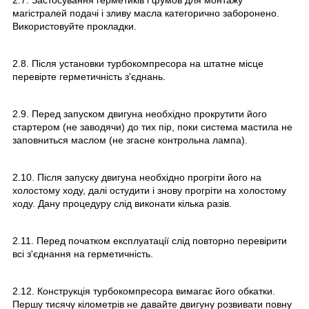
магістралей подачі і зливу масла категорично заборонено.
Використовуйте прокладки.
2.8. Після установки турбокомпресора на штатне місце
перевірте герметичність з'єднань.
2.9. Перед запуском двигуна необхідно прокрутити його
стартером (не заводячи) до тих пір, поки система мастила не
заповниться маслом (не згасне контрольна лампа).
2.10. Після запуску двигуна необхідно прогріти його на
холостому ходу, далі остудити і знову прогріти на холостому
ходу. Дану процедуру слід виконати кілька разів.
2.11. Перед початком експлуатації слід повторно перевірити
всі з'єднання на герметичність.
2.12. Конструкція турбокомпресора вимагає його обкатки.
Першу тисячу кілометрів не давайте двигуну розвивати повну