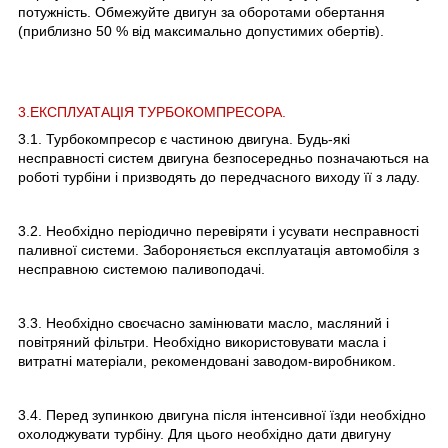
потужність. Обмежуйте двигун за оборотами обертання
(приблизно 50 % від максимально допустимих обертів).
3.ЕКСПЛУАТАЦІЯ ТУРБОКОМПРЕСОРА.
3.1. Турбокомпресор є частиною двигуна. Будь-які
несправності систем двигуна безпосередньо позначаються на
роботі турбіни і призводять до передчасного виходу її з ладу.
3.2. Необхідно періодично перевіряти і усувати несправності
паливної системи. Забороняється експлуатація автомобіля з
несправною системою паливоподачі.
3.3. Необхідно своєчасно замінювати масло, масляний і
повітряний фільтри. Необхідно використовувати масла і
витратні матеріали, рекомендовані заводом-виробником.
3.4. Перед зупинкою двигуна після інтенсивної їзди необхідно
охолоджувати турбіну. Для цього необхідно дати двигуну