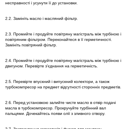
несправності і усунути її до установки.
2.2. Замініть масло і масляний фільтр.
2.3. Промийте і продуйте повітряну магістраль між турбіною і
повітряним фільтром. Переконайтеся в її герметичності.
Замініть повітряний фільтр.
2.4. Промийте і продуйте повітряну магістраль між турбіною і
двигуном. Перевірте з'єднання на герметичність.
2.5. Перевірте впускний і випускний колектори, а також
турбокомпресор на предмет відсутності сторонніх предметів.
2.6. Перед установкою залийте чисте масло в отвір подачі
масла в турбокомпресор. Прокручуйте турбінний вал
пальцями. Дочекайтесь появи олії з зливного отвору.
2.7. Застосування герметиків і фумов для монтажу