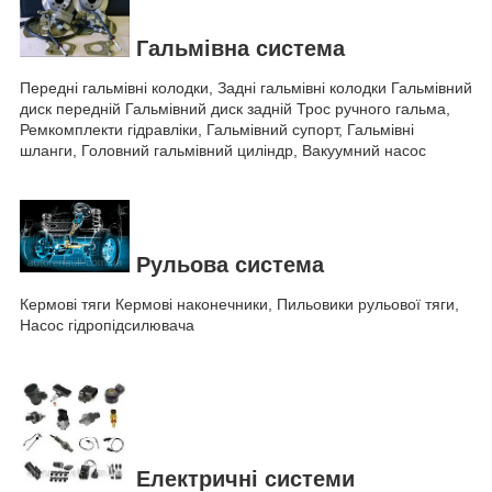
Гальмівна система
Передні гальмівні колодки, Задні гальмівні колодки Гальмівний
диск передній Гальмівний диск задній Трос ручного гальма,
Ремкомплекти гідравліки, Гальмівний супорт, Гальмівні
шланги, Головний гальмівний циліндр, Вакуумний насос
Рульова система
Кермові тяги Кермові наконечники, Пильовики рульової тяги,
Насос гідропідсилювача
Електричні системи