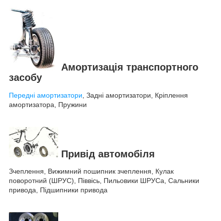
Амортизація транспортного
засобу
Передні амортизатори
, Задні амортизатори, Кріплення
амортизатора, Пружини
Привід автомобіля
Зчеплення, Вижимний пошипник зчеплення, Кулак
поворотний (ШРУС), Піввісь, Пильовики ШРУСа, Сальники
привода, Підшипники привода