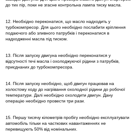
до тих пір, поки не згасне контрольна лампа тиску масла.
12. Необхідно переконатися, що масло надходить у
турбокомпресор. Для цього необхідно послабити кріплення
подаючого або зливного патрубків і переконатися в
надходженні масла під тиском.
13. Після запуску двигуна необхідно переконатися у
відсутності течі масла і охолоджуючої рідини з патрубків,
приєднаних до турбокомпресора.
14. Після запуску необхідно, щоб двигун працював на
холостому ходу до нагрівання охолодної рідини до робочої
температури. Далі необхідно охолодити двигун. Дану
операцію необхідно провести три рази.
15. Першу тисячу кілометрів пробігу необхідно експлуатувати
автомобіль тільки на часткових навантаженнях не
перевищують 50% від номінальних.