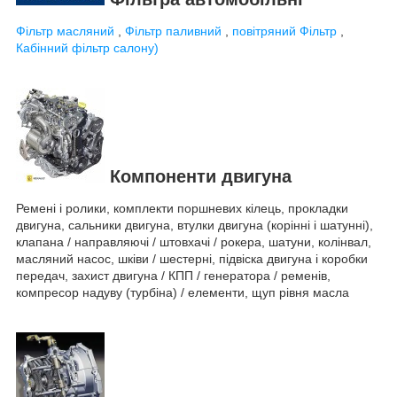
Фільтр масляний
,
Фільтр паливний
,
повітряний Фільтр
,
Кабінний фільтр салону)
Компоненти двигуна
Ремені і ролики, комплекти поршневих кілець, прокладки
двигуна, сальники двигуна, втулки двигуна (корінні і шатунні),
клапана / направляючі / штовхачі / рокера, шатуни, колінвал,
масляний насос, шківи / шестерні, підвіска двигуна і коробки
передач, захист двигуна / КПП / генератора / ременів,
компресор надуву (турбіна) / елементи, щуп рівня масла