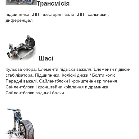
Трансмісія
підшипники КПП , шестерні і вали КПП , сальники ,
диференціал
Шасі
Кульова опора, Елементи підвіски важеля, Елементи підвіски
стабілізатора, Підшипники, Колісні диски / Болти коліс,
Передні важелі, Сайлентблоки і кронштейни кріплення,
Сайлентблоки і кронштейни кріплення підрамника,
Сайлентблоки задньої балки