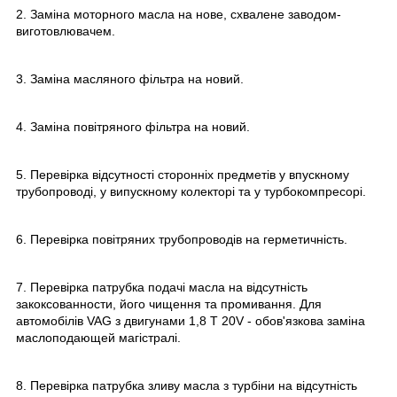
2. Заміна моторного масла на нове, схвалене заводом-
виготовлювачем.
3. Заміна масляного фільтра на новий.
4. Заміна повітряного фільтра на новий.
5. Перевірка відсутності сторонніх предметів у впускному
трубопроводі, у випускному колекторі та у турбокомпресорі.
6. Перевірка повітряних трубопроводів на герметичність.
7. Перевірка патрубка подачі масла на відсутність
закоксованности, його чищення та промивання. Для
автомобілів VAG з двигунами 1,8 T 20V - обов'язкова заміна
маслоподающей магістралі.
8. Перевірка патрубка зливу масла з турбіни на відсутність