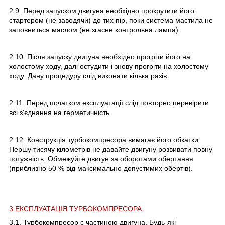
2.9. Перед запуском двигуна необхідно прокрутити його
стартером (не заводячи) до тих пір, поки система мастила не
заповниться маслом (не згасне контрольна лампа).
2.10. Після запуску двигуна необхідно прогріти його на
холостому ходу, далі остудити і знову прогріти на холостому
ходу. Дану процедуру слід виконати кілька разів.
2.11. Перед початком експлуатації слід повторно перевірити
всі з'єднання на герметичність.
2.12. Конструкція турбокомпресора вимагає його обкатки.
Першу тисячу кілометрів не давайте двигуну розвивати повну
потужність. Обмежуйте двигун за оборотами обертання
(приблизно 50 % від максимально допустимих обертів).
3.ЕКСПЛУАТАЦІЯ ТУРБОКОМПРЕСОРА.
3.1. Турбокомпресор є частиною двигуна. Будь-які