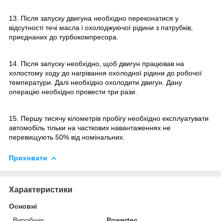
13. Після запуску двигуна необхідно переконатися у
відсутності течі масла і охолоджуючої рідини з патрубків,
приєднаних до турбокомпресора.
14. Після запуску необхідно, щоб двигун працював на
холостому ходу до нагрівання охолодної рідини до робочої
температури. Далі необхідно охолодити двигун. Дану
операцію необхідно провести три рази.
15. Першу тисячу кілометрів пробігу необхідно експлуатувати
автомобіль тільки на часткових навантаженнях не
перевищують 50% від номінальних.
Приховати
Характеристики
Основні
Виробник
Powertec