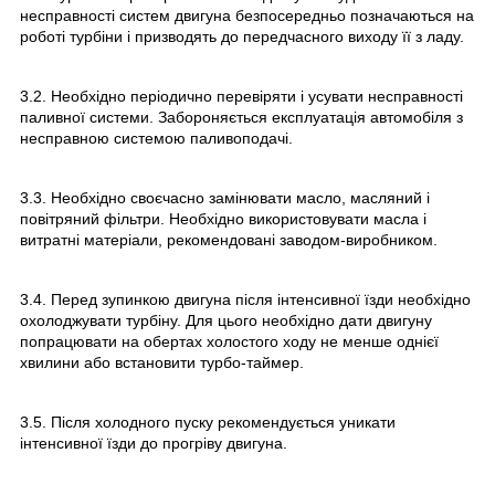
несправності систем двигуна безпосередньо позначаються на
роботі турбіни і призводять до передчасного виходу її з ладу.
3.2. Необхідно періодично перевіряти і усувати несправності
паливної системи. Забороняється експлуатація автомобіля з
несправною системою паливоподачі.
3.3. Необхідно своєчасно замінювати масло, масляний і
повітряний фільтри. Необхідно використовувати масла і
витратні матеріали, рекомендовані заводом-виробником.
3.4. Перед зупинкою двигуна після інтенсивної їзди необхідно
охолоджувати турбіну. Для цього необхідно дати двигуну
попрацювати на обертах холостого ходу не менше однієї
хвилини або встановити турбо-таймер.
3.5. Після холодного пуску рекомендується уникати
інтенсивної їзди до прогріву двигуна.