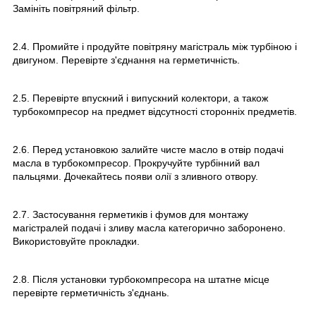
Замініть повітряний фільтр.
2.4. Промийте і продуйте повітряну магістраль між турбіною і
двигуном. Перевірте з'єднання на герметичність.
2.5. Перевірте впускний і випускний колектори, а також
турбокомпресор на предмет відсутності сторонніх предметів.
2.6. Перед установкою залийте чисте масло в отвір подачі
масла в турбокомпресор. Прокручуйте турбінний вал
пальцями. Дочекайтесь появи олії з зливного отвору.
2.7. Застосування герметиків і фумов для монтажу
магістралей подачі і зливу масла категорично заборонено.
Використовуйте прокладки.
2.8. Після установки турбокомпресора на штатне місце
перевірте герметичність з'єднань.