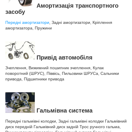
Амортизація транспортного
засобу
Передні амортизатори
, Задні амортизатори, Кріплення
амортизатора, Пружини
Привід автомобіля
Зчеплення, Вижимний пошипник зчеплення, Кулак
поворотний (ШРУС), Піввісь, Пильовики ШРУСа, Сальники
привода, Підшипники привода
Гальмівна система
Передні гальмівні колодки, Задні гальмівні колодки Гальмівний
диск передній Гальмівний диск задній Трос ручного гальма,