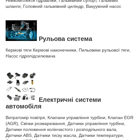
Ремкомплекти гідравліки, Гальмівний супорт, Гальмівні
шланги, Головний гальмівний циліндр, Вакуумний насос
Рульова система
Кермові тяги Кермові наконечники, Пильовики рульової тяги,
Насос гідропідсилювача
Електричні системи
автомобіля
Витратомір повітря, Клапани управління турбіни, Клапан EGR
(AGR), Свічки розжарювання, Датчики управління турбіни,
Датчики положення колінчастого і розподільного вала,
Датчики ABS, Датчики тиску масла, Датчики температури,