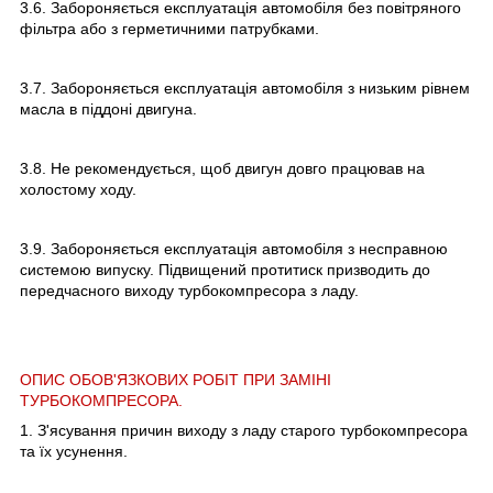
3.6. Забороняється експлуатація автомобіля без повітряного
фільтра або з герметичними патрубками.
3.7. Забороняється експлуатація автомобіля з низьким рівнем
масла в піддоні двигуна.
3.8. Не рекомендується, щоб двигун довго працював на
холостому ходу.
3.9. Забороняється експлуатація автомобіля з несправною
системою випуску. Підвищений протитиск призводить до
передчасного виходу турбокомпресора з ладу.
ОПИС ОБОВ'ЯЗКОВИХ РОБІТ ПРИ ЗАМІНІ
ТУРБОКОМПРЕСОРА.
1. З'ясування причин виходу з ладу старого турбокомпресора
та їх усунення.