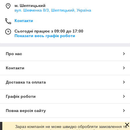
м. Шептицький
вул. Шевченка 8/3, Шептицький, Україна
Контакти
Сьогодні працює з 09:00 до 17:00
Показати весь графік роботи
Про нас
Контакти
Доставка та оплата
Графік роботи
Повна версія сайту
Сайт створено на маркетплейсі
Prom.ua
Зараз компанія не може швидко обробляти замовлення та