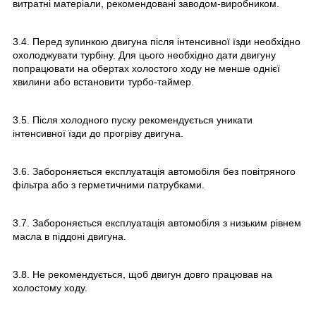
витратні матеріали, рекомендовані заводом-виробником.
3.4. Перед зупинкою двигуна після інтенсивної їзди необхідно
охолоджувати турбіну. Для цього необхідно дати двигуну
попрацювати на обертах холостого ходу не менше однієї
хвилини або встановити турбо-таймер.
3.5. Після холодного пуску рекомендується уникати
інтенсивної їзди до прогріву двигуна.
3.6. Забороняється експлуатація автомобіля без повітряного
фільтра або з герметичними патрубками.
3.7. Забороняється експлуатація автомобіля з низьким рівнем
масла в піддоні двигуна.
3.8. Не рекомендується, щоб двигун довго працював на
холостому ходу.