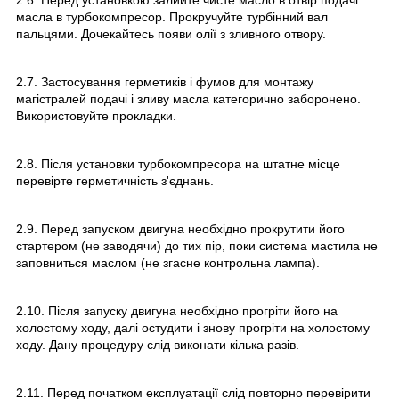
масла в турбокомпресор. Прокручуйте турбінний вал
пальцями. Дочекайтесь появи олії з зливного отвору.
2.7. Застосування герметиків і фумов для монтажу
магістралей подачі і зливу масла категорично заборонено.
Використовуйте прокладки.
2.8. Після установки турбокомпресора на штатне місце
перевірте герметичність з'єднань.
2.9. Перед запуском двигуна необхідно прокрутити його
стартером (не заводячи) до тих пір, поки система мастила не
заповниться маслом (не згасне контрольна лампа).
2.10. Після запуску двигуна необхідно прогріти його на
холостому ходу, далі остудити і знову прогріти на холостому
ходу. Дану процедуру слід виконати кілька разів.
2.11. Перед початком експлуатації слід повторно перевірити