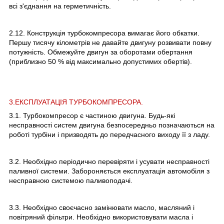
всі з'єднання на герметичність.
2.12. Конструкція турбокомпресора вимагає його обкатки.
Першу тисячу кілометрів не давайте двигуну розвивати повну
потужність. Обмежуйте двигун за оборотами обертання
(приблизно 50 % від максимально допустимих обертів).
3.ЕКСПЛУАТАЦІЯ ТУРБОКОМПРЕСОРА.
3.1. Турбокомпресор є частиною двигуна. Будь-які
несправності систем двигуна безпосередньо позначаються на
роботі турбіни і призводять до передчасного виходу її з ладу.
3.2. Необхідно періодично перевіряти і усувати несправності
паливної системи. Забороняється експлуатація автомобіля з
несправною системою паливоподачі.
3.3. Необхідно своєчасно замінювати масло, масляний і
повітряний фільтри. Необхідно використовувати масла і