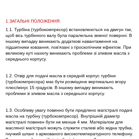
1.ЗАГАЛЬНІ ПОЛОЖЕННЯ.
1.1. Турбіна (турбокомпресор) встановлюються на двигун так,
щоб вісь турбінного валу була паралельна земної поверхні. В
іншому випадку виникають додаткові навантаження на
підшипники ковзання, пов'язані з гіроскопічним ефектом. При
великому куті нахилу виникають проблеми зі зливом масла з
середнього корпусу.
1.2. Отвір для подачі масла в середній корпус турбіни
(турбокомпресора) має бути розміщене вертикально вгору
плюс/мінус 15 градусів. В іншому випадку виникають
проблеми зі зливом масла з середнього корпусу.
1.3. Особливу увагу повинно бути приділено магістралі подачі
масла на турбіну (турбокомпресор). Внутрішній діаметр
магістралі повинен бути не менше 4 мм. Матеріалом для
масляної магістралі можуть служити сталеві або мідна трубка,
гнучкий шланг з армованого високотемпературного телефону.