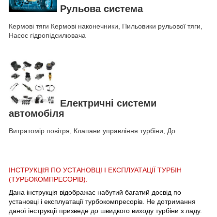
Рульова система
Кермові тяги Кермові наконечники, Пильовики рульової тяги,
Насос гідропідсилювача
Електричні системи
автомобіля
Витратомір повітря, Клапани управління турбіни, До
ІНСТРУКЦІЯ ПО УСТАНОВЦІ І ЕКСПЛУАТАЦІЇ ТУРБІН
(ТУРБОКОМПРЕСОРІВ).
Дана інструкція відображає набутий багатий досвід по
установці і експлуатації турбокомпресорів. Не дотримання
даної інструкції призведе до швидкого виходу турбіни з ладу.