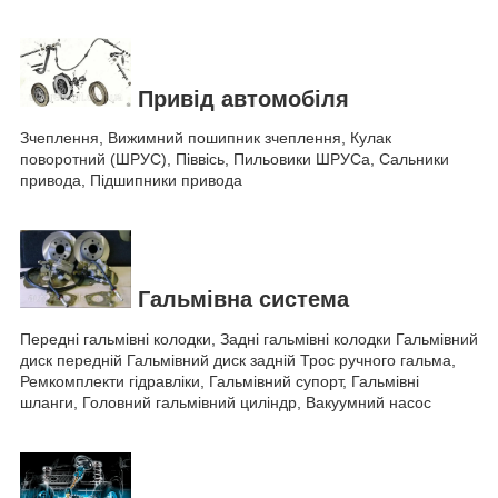
Привід автомобіля
Зчеплення, Вижимний пошипник зчеплення, Кулак
поворотний (ШРУС), Піввісь, Пильовики ШРУСа, Сальники
привода, Підшипники привода
Гальмівна система
Передні гальмівні колодки, Задні гальмівні колодки Гальмівний
диск передній Гальмівний диск задній Трос ручного гальма,
Ремкомплекти гідравліки, Гальмівний супорт, Гальмівні
шланги, Головний гальмівний циліндр, Вакуумний насос