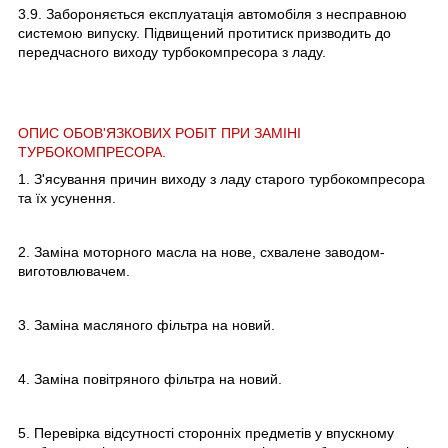
3.9. Забороняється експлуатація автомобіля з несправною
системою випуску. Підвищений протитиск призводить до
передчасного виходу турбокомпресора з ладу.
ОПИС ОБОВ'ЯЗКОВИХ РОБІТ ПРИ ЗАМІНІ
ТУРБОКОМПРЕСОРА.
1. З'ясування причин виходу з ладу старого турбокомпресора
та їх усунення.
2. Заміна моторного масла на нове, схвалене заводом-
виготовлювачем.
3. Заміна масляного фільтра на новий.
4. Заміна повітряного фільтра на новий.
5. Перевірка відсутності сторонніх предметів у впускному