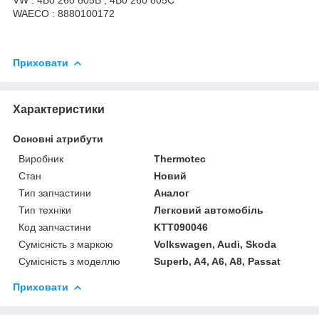
WAECO : 8880100172
Приховати
Характеристики
Основні атрибути
Виробник
Thermotec
Стан
Новий
Тип запчастини
Аналог
Тип техніки
Легковий автомобіль
Код запчастини
KTT090046
Сумісність з маркою
Volkswagen, Audi, Skoda
Сумісність з моделлю
Superb, A4, A6, A8, Passat
Приховати