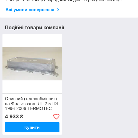
Всі умови повернення
Подібні товари компанії
Оливний (теплообмінник)
на Фольксваген ЛТ 2.5TDI
1996-2006 TERMOTEC —
D4A001TT
4 933
₴
Купити