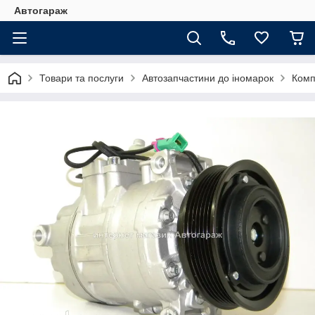
Автогараж
Товари та послуги
Автозапчастини до іномарок
Комп