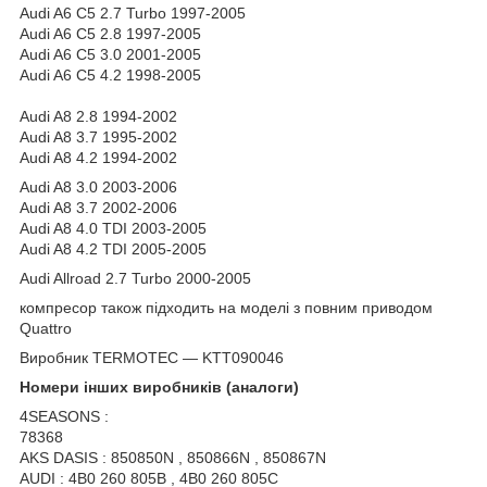
Audi A6 C5 2.7 Turbo 1997-2005
Audi A6 C5 2.8 1997-2005
Audi A6 C5 3.0 2001-2005
Audi A6 C5 4.2 1998-2005
Audi A8 2.8 1994-2002
Audi A8 3.7 1995-2002
Audi A8 4.2 1994-2002
Audi A8 3.0 2003-2006
Audi A8 3.7 2002-2006
Audi A8 4.0 TDI 2003-2005
Audi A8 4.2 TDI 2005-2005
Audi Allroad 2.7 Turbo 2000-2005
компресор також підходить на моделі з повним приводом
Quattro
Виробник TERMOTEC — KTT090046
Номери інших виробників (аналоги)
4SEASONS :
78368
AKS DASIS : 850850N , 850866N , 850867N
AUDI : 4B0 260 805B , 4B0 260 805C