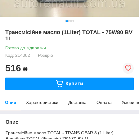
Трансмісійне масло (1Liter) TOTAL - 75W80 BV
1L
Готово до відправки
Код: 214082
Роздріб
516
₴
Купити
Опис
Характеристики
Доставка
Оплата
Умови п
Опис
Трансмісійне масло TOTAL - TRANS GEAR 8 (1 Liter).
Виробник TOTAL (Франція) 75W80 BV 1L