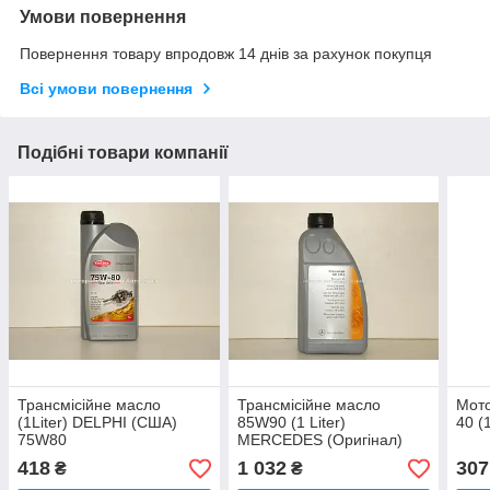
Умови повернення
Повернення товару впродовж 14 днів за рахунок покупця
Всі умови повернення
Подібні товари компанії
Трансмісійне масло
Трансмісійне масло
Мот
(1Liter) DELPHI (США)
85W90 (1 Liter)
40 (
75W80
MERCEDES (Оригінал)
000989030411AOHW
418
1 032
307
₴
₴