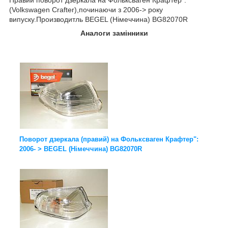
(Volkswagen Crafter),починаючи з 2006-> року
випуску.Производитль BEGEL (Німеччина) BG82070R
Аналоги замінники
Поворот дзеркала (правий) на Фольксваген Крафтер":
2006- > BEGEL (Німеччина) BG82070R