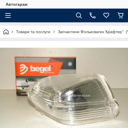
Автогараж
Товари та послуги
Запчастини Фольксваген Крафтер": (V