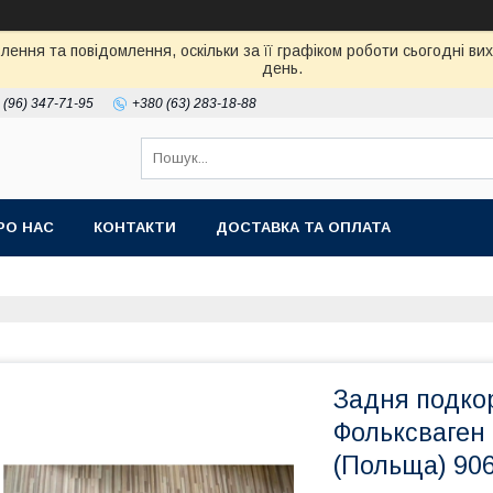
ення та повідомлення, оскільки за її графіком роботи сьогодні в
день.
 (96) 347-71-95
+380 (63) 283-18-88
РО НАС
КОНТАКТИ
ДОСТАВКА ТА ОПЛАТА
Задня подко
Фольксваген 
(Польща) 90