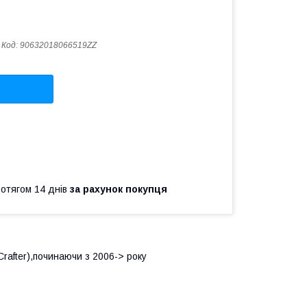
Код:
90632018066519ZZ
ротягом 14 днів
за рахунок покупця
rafter),починаючи з 2006-> року