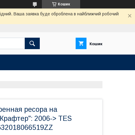
Кошик
ихідний. Ваша заявка буде оброблена в найближчий робочий
Кошик
ренная ресора на
Крафтер": 2006-> TES
632018066519ZZ