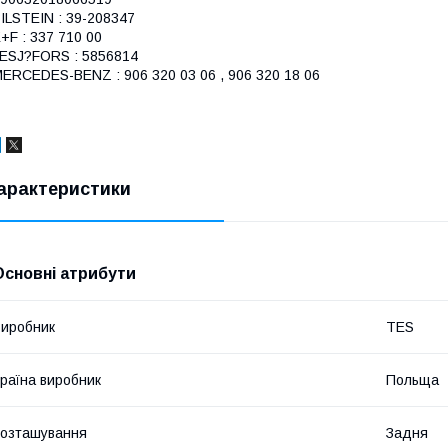
ILSTEIN : 39-208347
+F : 337 710 00
ESJ?FORS : 5856814
ERCEDES-BENZ : 906 320 03 06 , 906 320 18 06
арактеристики
Основні атрибути
иробник
TES
раїна виробник
Польща
озташування
Задня