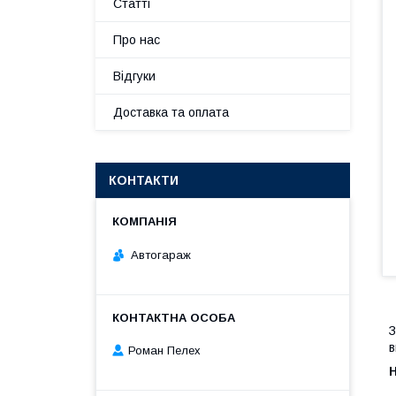
Статті
Про нас
Відгуки
Доставка та оплата
КОНТАКТИ
Автогараж
З
в
Роман Пелех
,