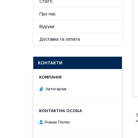
Статті
Про нас
Відгуки
Доставка та оплата
КОНТАКТИ
Автогараж
Т
>
Роман Пелех