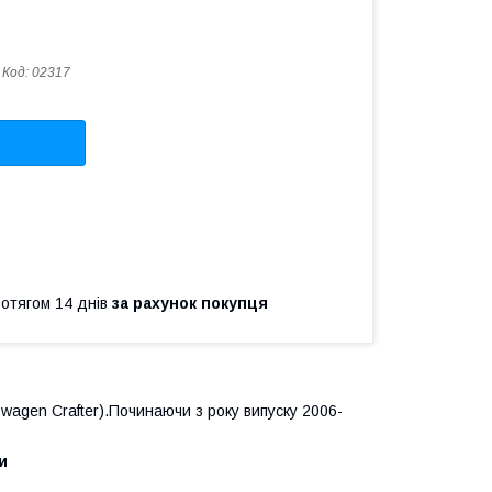
Код:
02317
ротягом 14 днів
за рахунок покупця
swagen Crafter
).Починаючи з року випуску 2006-
и