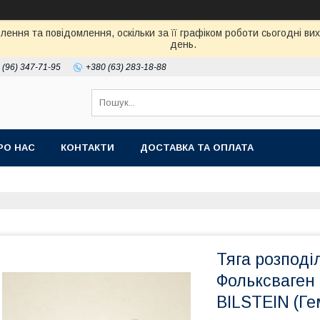
ення та повідомлення, оскільки за її графіком роботи сьогодні в
день.
 (96) 347-71-95
+380 (63) 283-18-88
РО НАС
КОНТАКТИ
ДОСТАВКА ТА ОПЛАТА
Тяга розподі
Фольксваген 
BILSTEIN (Г