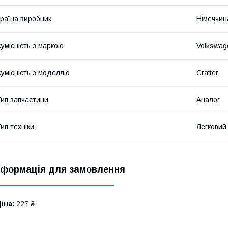
раїна виробник
Німеччин
умісність з маркою
Volkswag
умісність з моделлю
Crafter
ип запчастини
Аналог
ип техніки
Легковий
нформація для замовлення
іна:
227 ₴