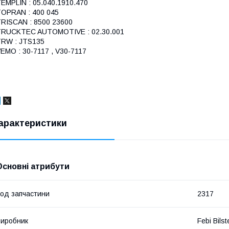
EMPLIN : 05.040.1910.470
OPRAN : 400 045
RISCAN : 8500 23600
TRUCKTEC AUTOMOTIVE : 02.30.001
RW : JTS135
EMO : 30-7117 , V30-7117
арактеристики
Основні атрибути
од запчастини
2317
иробник
Febi Bilst