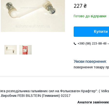
227 ₴
Готово до відправки
Купити
+380 (98) 223-88-48
повернення товару п
яга розподільника гальмівних сил на Фольксваген Крафтер": (
Volk
.Виробник FEBI BILSTEIN (Геммания) 02317
Аналоги замінник