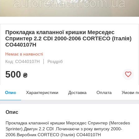
Прокладка клапанної кришки Мерседес
Спринтер 2.2 CDI 2000-2006 CORTECO (Італія)
CO440107H
Немає в наявності
Код: CO440107H
Роздріб
500
₴
Опис
Характеристики
Доставка
Оплата
Умови п
Опис
Прокладка клапанної кришки Мерседес Спринтер
(Mercedes
Sprinter
).Двигун 2.2 CDI .Починаючи з року випуску 2000-
2006.Виробник CORTECO (Італія) CO440107H