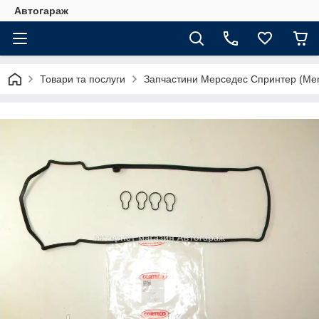
Автогараж
Товари та послуги
Запчастини Мерседес Спринтер (Merc