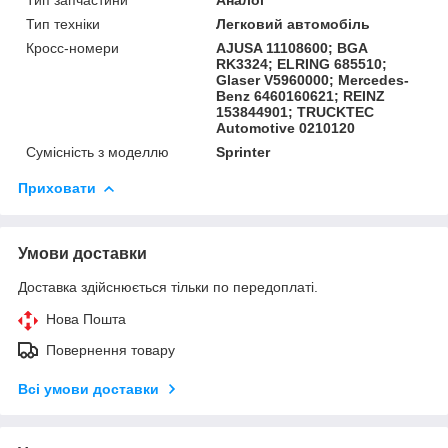
Тип техніки
Легковий автомобіль
Кросс-номери
AJUSA 11108600; BGA
RK3324; ELRING 685510;
Glaser V5960000; Mercedes-
Benz 6460160621; REINZ
153844901; TRUCKTEC
Automotive 0210120
Сумісність з моделлю
Sprinter
Приховати
Умови доставки
Доставка здійснюється тільки по передоплаті.
Нова Пошта
Повернення товару
Всі умови доставки