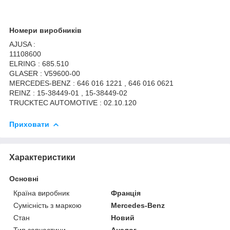
Номери виробників
AJUSA :
11108600
ELRING : 685.510
GLASER : V59600-00
MERCEDES-BENZ : 646 016 1221 , 646 016 0621
REINZ : 15-38449-01 , 15-38449-02
TRUCKTEC AUTOMOTIVE : 02.10.120
Приховати
Характеристики
Основні
Країна виробник
Франція
Сумісність з маркою
Mercedes-Benz
Стан
Новий
Тип запчастини
Аналог