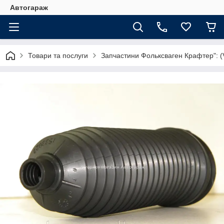
Автогараж
Товари та послуги
Запчастини Фольксваген Крафтер": (V