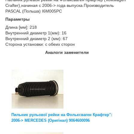
Crafter),начиная с 2006-> года выпуска.Производитель
PASCAL (Польша) I6M005PC
Параметры
Длина [мм]: 218
Внутренний диаметр 1(мм): 16
Внутренний диаметр 2 (мм): 67
Сторона установки: с обеих сторон
Аналоги заменители
Пильник рульової рейки на Фольксваген Крафтер":
2006-> MERCEDES (Оригінал) 9064600096