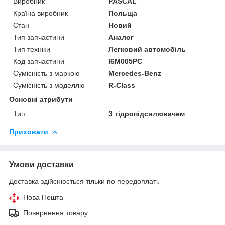
Виробник
PASCAL
Країна виробник
Польща
Стан
Новий
Тип запчастини
Аналог
Тип техніки
Легковий автомобіль
Код запчастини
I6M005PC
Сумісність з маркою
Mercedes-Benz
Сумісність з моделлю
R-Class
Основні атрибути
Тип
З гідропідсилювачем
Приховати
Умови доставки
Доставка здійснюється тільки по передоплаті.
Нова Пошта
Повернення товару