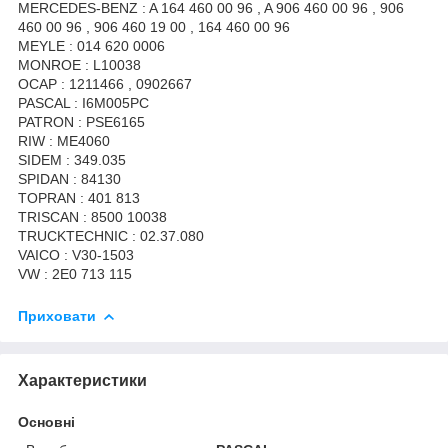
MERCEDES-BENZ : A 164 460 00 96 , A 906 460 00 96 , 906
460 00 96 , 906 460 19 00 , 164 460 00 96
MEYLE : 014 620 0006
MONROE : L10038
OCAP : 1211466 , 0902667
PASCAL : I6M005PC
PATRON : PSE6165
RIW : ME4060
SIDEM : 349.035
SPIDAN : 84130
TOPRAN : 401 813
TRISCAN : 8500 10038
TRUCKTECHNIC : 02.37.080
VAICO : V30-1503
VW : 2E0 713 115
Приховати
Характеристики
Основні