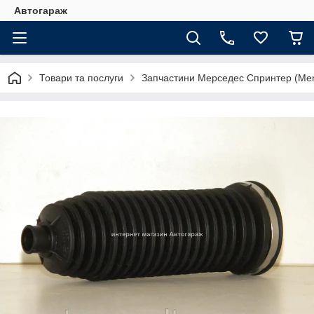
Автогараж
Товари та послуги
Запчастини Мерседес Спринтер (Merc