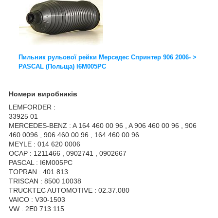
Пильник рульової рейки Мерседес Спринтер 906 2006- >
PASCAL (Польща) I6M005PC
Номери виробників
LEMFORDER :
33925 01
MERCEDES-BENZ : A 164 460 00 96 , A 906 460 00 96 , 906
460 0096 , 906 460 00 96 , 164 460 00 96
MEYLE : 014 620 0006
OCAP : 1211466 , 0902741 , 0902667
PASCAL : I6M005PC
TOPRAN : 401 813
TRISCAN : 8500 10038
TRUCKTEC AUTOMOTIVE : 02.37.080
VAICO : V30-1503
VW : 2E0 713 115