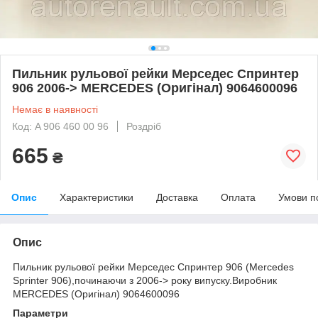
Пильник рульової рейки Мерседес Спринтер
906 2006-> MERCEDES (Оригінал) 9064600096
Немає в наявності
Код: A 906 460 00 96
Роздріб
665
₴
Опис
Характеристики
Доставка
Оплата
Умови п
Опис
Пильник рульової рейки Мерседес Спринтер 906 (Mercedes
Sprinter 906),починаючи з 2006-> року випуску.Виробник
MERCEDES (Оригінал) 9064600096
Параметри