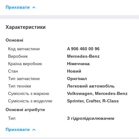
Приховати
Характеристики
Основні
Код запчастини
A 906 460 00 96
Виробник
Mercedes-Benz
Країна виробник
Німеччина
Стан
Новий
Тип запчастини
Оригінал
Тип техніки
Легковий автомобіль
Сумісність з маркою
Volkswagen, Mercedes-Benz
Сумісність з моделлю
Sprinter, Crafter, R-Class
Основні атрибути
Тип
З гідропідсилювачем
Приховати