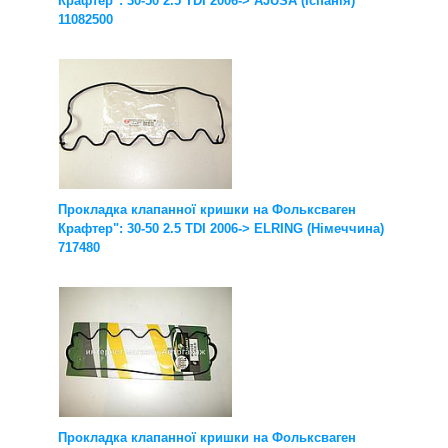
Крафтер": 30-50 2.5 TDI 2006-> AJUSA (Іспанія)
11082500
Прокладка клапанної кришки на Фольксваген
Крафтер": 30-50 2.5 TDI 2006-> ELRING (Німеччина)
717480
Прокладка клапанної кришки на Фольксваген