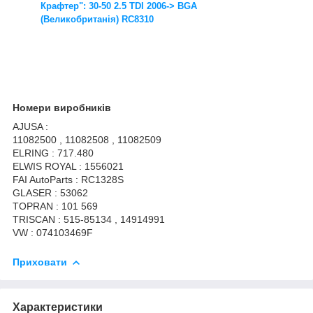
Крафтер": 30-50 2.5 TDI 2006-> BGA
(Великобританія) RC8310
Номери виробників
AJUSA :
11082500 , 11082508 , 11082509
ELRING : 717.480
ELWIS ROYAL : 1556021
FAI AutoParts : RC1328S
GLASER : 53062
TOPRAN : 101 569
TRISCAN : 515-85134 , 14914991
VW : 074103469F
Приховати
Характеристики