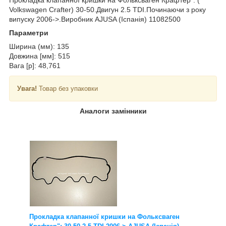
Volkswagen Crafter
) 30-50.Двигун 2.5 TDI.Починаючи з року
випуску 2006->.Виробник AJUSA (Іспанія) 11082500
Параметри
Ширина (мм): 135
Довжина [мм]: 515
Вага [р]: 48,761
Увага!
Товар без упаковки
Аналоги замінники
Прокладка клапанної кришки на Фольксваген