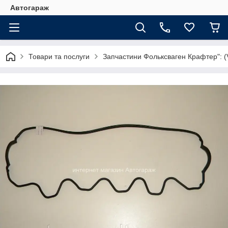
Автогараж
Товари та послуги
Запчастини Фольксваген Крафтер": (V