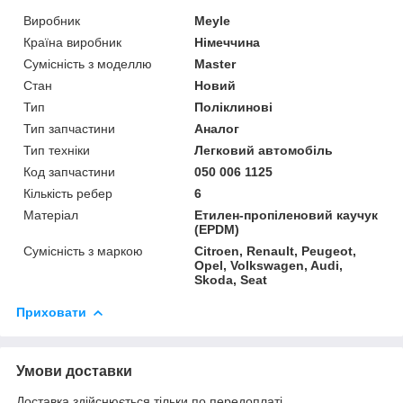
Виробник
Meyle
Країна виробник
Німеччина
Сумісність з моделлю
Master
Стан
Новий
Тип
Поліклинові
Тип запчастини
Аналог
Тип техніки
Легковий автомобіль
Код запчастини
050 006 1125
Кількість ребер
6
Матеріал
Етилен-пропіленовий каучук
(EPDM)
Сумісність з маркою
Citroen, Renault, Peugeot,
Opel, Volkswagen, Audi,
Skoda, Seat
Приховати
Умови доставки
Доставка здійснюється тільки по передоплаті.