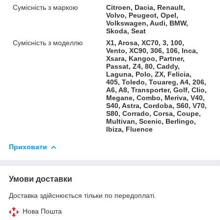
Сумісність з маркою
Citroen, Dacia, Renault,
Volvo, Peugeot, Opel,
Volkswagen, Audi, BMW,
Skoda, Seat
Сумісність з моделлю
X1, Arosa, XC70, 3, 100,
Vento, XC90, 306, 106, Inca,
Xsara, Kangoo, Partner,
Passat, Z4, 80, Caddy,
Laguna, Polo, ZX, Felicia,
405, Toledo, Touareg, A4, 206,
A6, A8, Transporter, Golf, Clio,
Megane, Combo, Meriva, V40,
S40, Astra, Cordoba, S60, V70,
S80, Corrado, Corsa, Coupe,
Multivan, Scenic, Berlingo,
Ibiza, Fluence
Приховати
Умови доставки
Доставка здійснюється тільки по передоплаті.
Нова Пошта