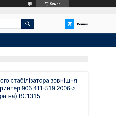
Кошик
Кошик
ого стабілізатора зовнішня
ринтер 906 411-519 2006->
раїна) BC1315