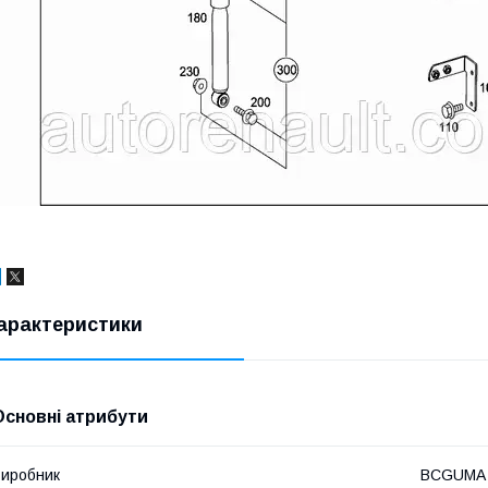
арактеристики
Основні атрибути
иробник
BCGUMA