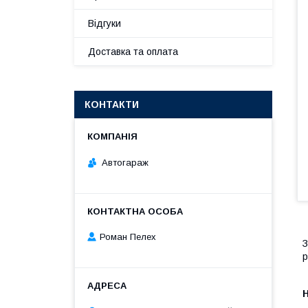
Відгуки
Доставка та оплата
КОНТАКТИ
Автогараж
Роман Пелех
З
р