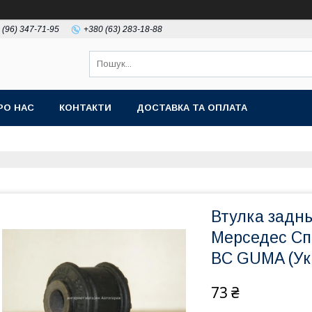
 (96) 347-71-95
+380 (63) 283-18-88
РО НАС
КОНТАКТИ
ДОСТАВКА ТА ОПЛАТА
Втулка заднь
Мерседес Сп
BC GUMA (Ук
73 ₴