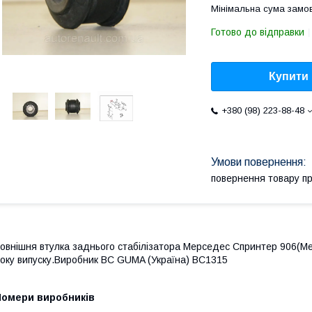
Мінімальна сума замов
Готово до відправки
Купити
+380 (98) 223-88-48
повернення товару п
овнішня втулка заднього стабілізатора Мерседес Спринтер 906(Me
оку випуску.Виробник BC GUMA (Україна) BC1315
Номери виробників