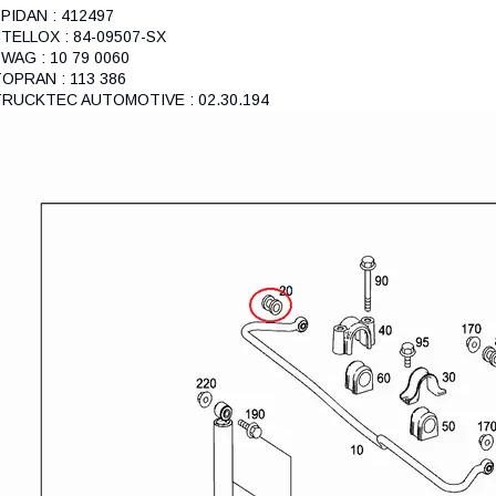
PIDAN : 412497
TELLOX : 84-09507-SX
WAG : 10 79 0060
OPRAN : 113 386
TRUCKTEC AUTOMOTIVE : 02.30.194