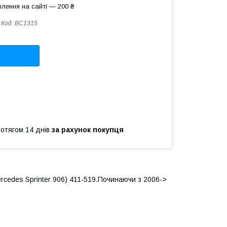
лення на сайті — 200 ₴
Код:
BC1315
ротягом 14 днів
за рахунок покупця
rcedes Sprinter 906) 411-519.Починаючи з 2006->