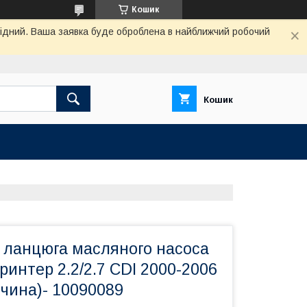
Кошик
ихідний. Ваша заявка буде оброблена в найближчий робочий
Кошик
 ланцюга масляного насоса
интер 2.2/2.7 CDI 2000-2006
чина)- 10090089