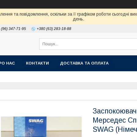
ення та повідомлення, оскільки за її графіком роботи сьогодні в
день.
 (96) 347-71-95
+380 (63) 283-18-88
РО НАС
КОНТАКТИ
ДОСТАВКА ТА ОПЛАТА
Заспокоювач
Мерседес Спр
SWAG (Німеч