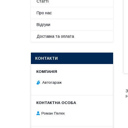
Статті
Про нас
Відгуки
Доставка та оплата
КОНТАКТИ
Автогараж
З
Н
Роман Пелех