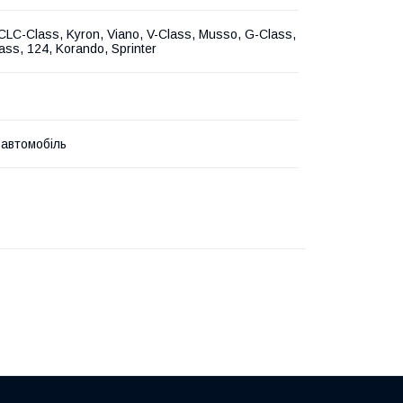
CLC-Class, Kyron, Viano, V-Class, Musso, G-Class,
lass, 124, Korando, Sprinter
 автомобіль