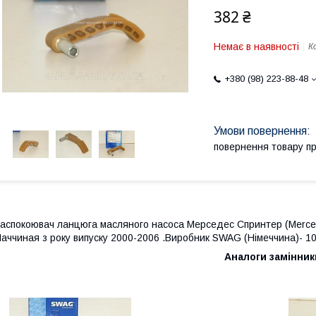
382 ₴
Немає в наявності
К
+380 (98) 223-88-48
повернення товару п
аспокоювач ланцюга масляного насоса Мерседес Спринтер
(Merce
аччиная з року випуску 2000-2006 .Виробник SWAG (Німеччина)- 1
Аналоги замінник