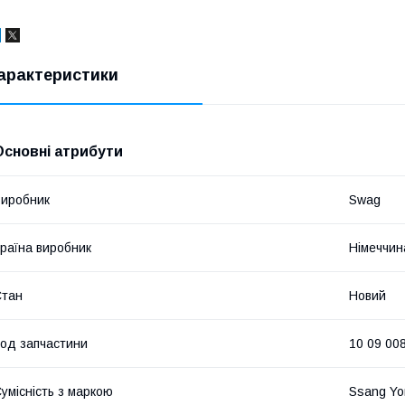
арактеристики
Основні атрибути
иробник
Swag
раїна виробник
Німеччин
Стан
Новий
од запчастини
10 09 00
умісність з маркою
Ssang Yo