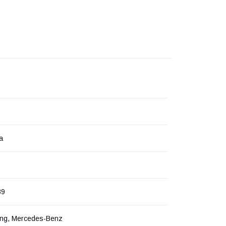
а
89
ng, Mercedes-Benz