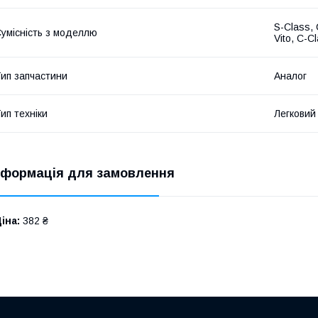
S-Class, 
умісність з моделлю
Vito, C-C
ип запчастини
Аналог
ип техніки
Легковий
нформація для замовлення
іна:
382 ₴