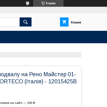
Кошик
Кошик
подвалу на Рено Майстер 01-
CORTECO (Італія) - 12015425B
лення на сайті — 200 ₴