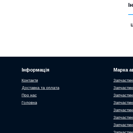
І
Ц
Інформація
Марка а
Контакти
Запчастин
Доставка та оплата
Запчастин
Про нас
Запчастин
Головна
Запчастин
Запчастин
Запчастин
Запчастин
Запчастин