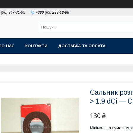
 (96) 347-71-95
+380 (63) 283-18-88
РО НАС
КОНТАКТИ
ДОСТАВКА ТА ОПЛАТА
Сальник роз
> 1.9 dCi — 
130 ₴
Мінімальна сума замов