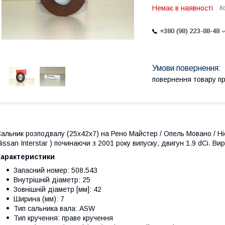
Немає в наявності
К
+380 (98) 223-88-48
повернення товару п
альник розподвалу (25x42x7) на Рено Майстер / Опель Мовано / Ніс
issan Interstar ) починаючи з 2001 року випуску, двигун 1.9 dCi. 
Характеристики
Запасний номер: 508.543
Внутрішній діаметр: 25
Зовнішній діаметр [мм]: 42
Ширина (мм): 7
Тип сальника вала: ASW
Тип кручення: праве кручення