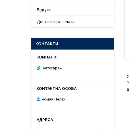
Відгуки
Доставка та оплата
КОНТАКТИ
Автогараж
С
N
Роман Пелех