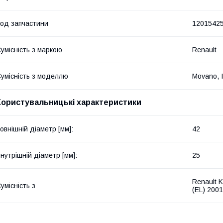
од запчастини
1201542
умісність з маркою
Renault
умісність з моделлю
Movano, I
Користувальницькі характеристики
овнішній діаметр [мм]:
42
нутрішній діаметр [мм]:
25
Renault 
умісність з
(EL) 2001