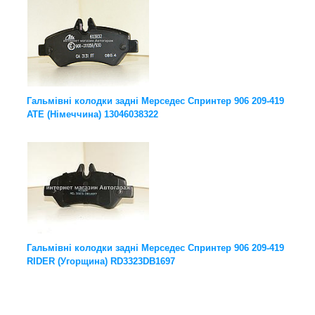
Гальмівні колодки задні Мерседес Спринтер 906 209-419
ATE (Німеччина) 13046038322
Гальмівні колодки задні Мерседес Спринтер 906 209-419
RIDER (Угорщина) RD3323DB1697