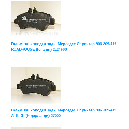
Гальмівні колодки задні Мерседес Спринтер 906 209-419
ROADHOUSE (Іспанія) 2124600
Гальмівні колодки задні Мерседес Спринтер 906 209-419
A. B. S. (Нідерланди) 37555