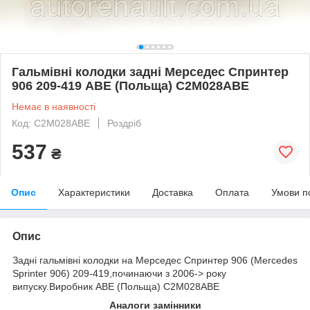
Гальмівні колодки задні Мерседес Спринтер
906 209-419 ABE (Польща) C2M028ABE
Немає в наявності
Код: C2M028ABE
Роздріб
537
₴
Опис
Характеристики
Доставка
Оплата
Умови п
Опис
Задні гальмівні колодки на Мерседес Спринтер 906 (Mercedes
Sprinter 906) 209-419,починаючи з 2006-> року
випуску.Виробник ABE (Польща) C2M028ABE
Аналоги замінники