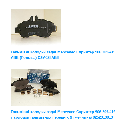
Гальмівні колодки задні Мерседес Спринтер 906 209-419
ABE (Польща) C2M028ABE
Гальмівні колодки задні Мерседес Спринтер 906 209-419
т колодок гальмівних передніх (Німеччина) 0252919019