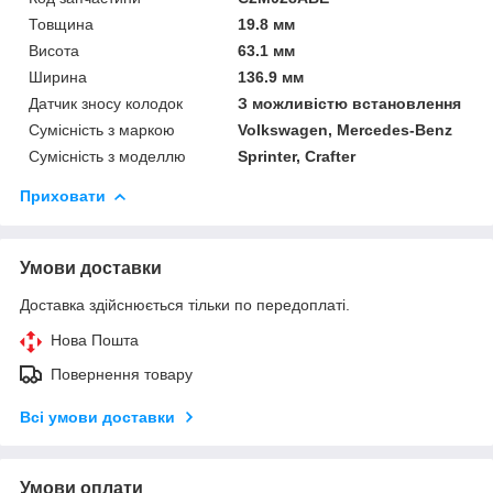
Товщина
19.8 мм
Висота
63.1 мм
Ширина
136.9 мм
Датчик зносу колодок
З можливістю встановлення
Сумісність з маркою
Volkswagen, Mercedes-Benz
Сумісність з моделлю
Sprinter, Crafter
Приховати
Умови доставки
Доставка здійснюється тільки по передоплаті.
Нова Пошта
Повернення товару
Всі умови доставки
Умови оплати