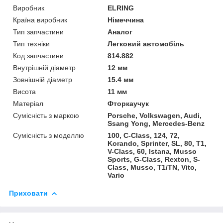
Виробник
ELRING
Країна виробник
Німеччина
Тип запчастини
Аналог
Тип техніки
Легковий автомобіль
Код запчастини
814.882
Внутрішній діаметр
12 мм
Зовнішній діаметр
15.4 мм
Висота
11 мм
Матеріал
Фторкаучук
Сумісність з маркою
Porsche, Volkswagen, Audi,
Ssang Yong, Mercedes-Benz
Сумісність з моделлю
100, C-Class, 124, 72,
Korando, Sprinter, SL, 80, T1,
V-Class, 60, Istana, Musso
Sports, G-Class, Rexton, S-
Class, Musso, T1/TN, Vito,
Vario
Приховати