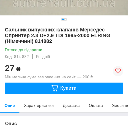
Сальник випускних клапанів Мерседес
Спринтер 2.3 D+2.9 TDI 1995-2000 ELRING
(Німеччині) 814882
Готово до відправки
Код: 814.882
Роздріб
27
₴
Мінімальна сума замовлення на сайті — 200 ₴
Купити
Опис
Характеристики
Доставка
Оплата
Умови п
Опис