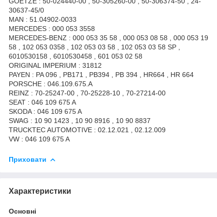
GOETZE : 50-024440-00 , 50-305260-00 , 50-306374-50 , 24-
30637-45/0
MAN : 51.04902-0033
MERCEDES : 000 053 3558
MERCEDES-BENZ : 000 053 35 58 , 000 053 08 58 , 000 053 19
58 , 102 053 0358 , 102 053 03 58 , 102 053 03 58 SP ,
6010530158 , 6010530458 , 601 053 02 58
ORIGINAL IMPERIUM : 31812
PAYEN : PA 096 , PB171 , PB394 , PB 394 , HR664 , HR 664
PORSCHE : 046.109.675.A
REINZ : 70-25247-00 , 70-25228-10 , 70-27214-00
SEAT : 046 109 675 A
SKODA : 046 109 675 A
SWAG : 10 90 1423 , 10 90 8916 , 10 90 8837
TRUCKTEC AUTOMOTIVE : 02.12.021 , 02.12.009
VW : 046 109 675 A
Приховати
Характеристики
Основні