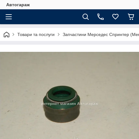
Автогараж
Товари та послуги
Запчастини Мерседес Спринтер (Merc