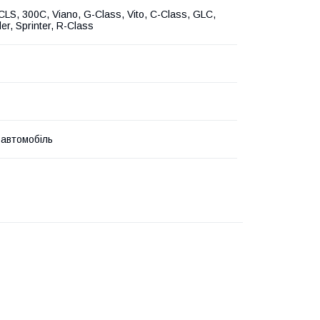
CLS, 300C, Viano, G-Class, Vito, C-Class, GLC,
r, Sprinter, R-Class
 автомобіль