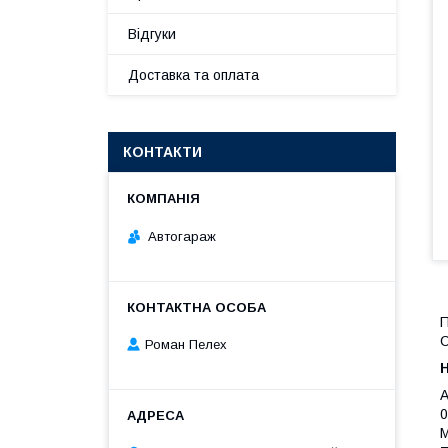
Відгуки
Доставка та оплата
КОНТАКТИ
Автогараж
П
C
Роман Пелех
A
0
M