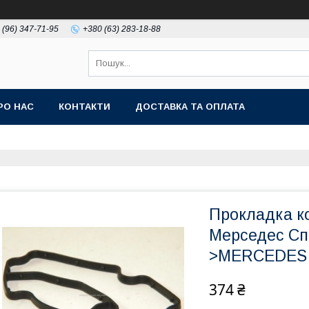
 (96) 347-71-95
+380 (63) 283-18-88
РО НАС
КОНТАКТИ
ДОСТАВКА ТА ОПЛАТА
Прокладка к
Мерседес Спр
>MERCEDES (
374 ₴