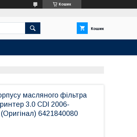
Кошик
Кошик
орпусу масляного фільтра
интер 3.0 CDI 2006-
Оригінал) 6421840080