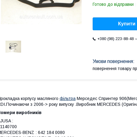
Готово до відправки
Купити
+380 (98) 223-88-48
повернення товару п
рокладка корпусу масляного
фільтра
Мерседес Спринтер 906(Merced
DI.Починаючи з 2006-> року випуску .Виробник MERCEDES (Оригі
Номери виробників
JUSA :
1140700
ERCEDES-BENZ : 642 184 0080