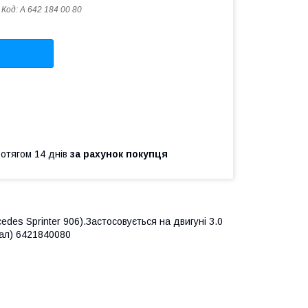
Код:
A 642 184 00 80
ротягом 14 днів
за рахунок покупця
es Sprinter 906).Застосовується на двигуні 3.0
нал) 6421840080