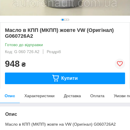
Масло в КПП (МКПП) жовте VW (Оригінал)
G060726A2
Готово до відправки
Код: G 060 726 A2
Роздріб
948
₴
Купити
Опис
Характеристики
Доставка
Оплата
Умови п
Опис
Масло в КПП (МКПП) жовте на VW (Оригінал) G060726A2