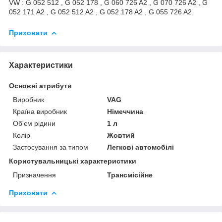
VW : G 052 512 , G 052 178 , G 060 726 A2 , G 070 726 A2 , G
052 171 A2 , G 052 512 A2 , G 052 178 A2 , G 055 726 A2
Приховати
Характеристики
Основні атрибути
Виробник
VAG
Країна виробник
Німеччина
Об'єм рідини
1 л
Колір
Жовтий
Застосування за типом
Легкові автомобілі
Користувальницькі характеристики
Призначення
Трансмісійне
Приховати