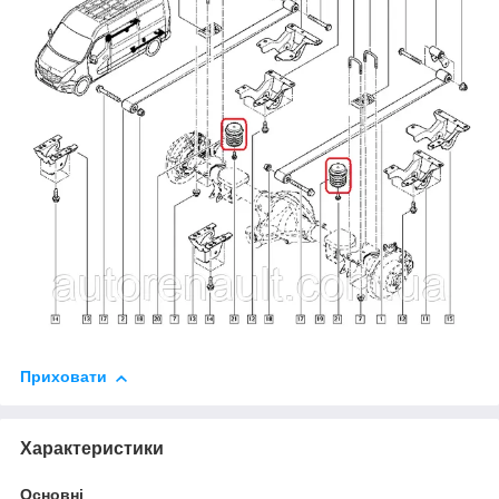
Приховати
Характеристики
Основні