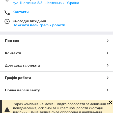
вул. Шевченка 8/3, Шептицький, Україна
Контакти
Сьогодні вихідний
Показати весь графік роботи
Про нас
Контакти
Доставка та оплата
Графік роботи
Повна версія сайту
Сайт створено на маркетплейсі
Prom.ua
Зараз компанія не може швидко обробляти замовлення та
повідомлення, оскільки за її графіком роботи сьогодні
вихідний. Ваша заявка буде оброблена в найближчий