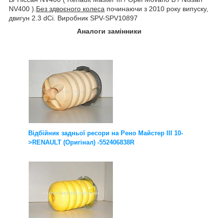
NV400 ).
Без здвоєного колеса
починаючи з 2010 року випуску,
двигун 2.3 dCi. Виробник SPV-SPV10897
Аналоги замінники
Відбійник задньої ресори на Рено Майстер III 10-
>RENAULT (Оригінал) -552406838R