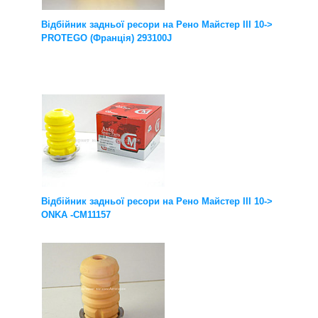
Відбійник задньої ресори на Рено Майстер III 10->
PROTEGO (Франція) 293100J
Відбійник задньої ресори на Рено Майстер III 10->
ONKA -CM11157