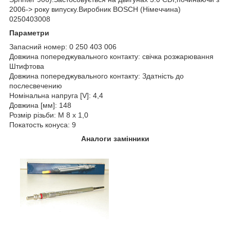
2006-> року випуску.Виробник BOSCH (Німеччина)
0250403008
Параметри
Запасний номер: 0 250 403 006
Довжина попереджувального контакту: свічка розжарювання
Штифтова
Довжина попереджувального контакту: Здатність до
послесвечению
Номінальна напруга [V]: 4,4
Довжина [мм]: 148
Розмір різьби: M 8 x 1,0
Покатость конуса: 9
Аналоги замінники