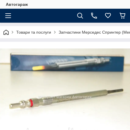
Автогараж
Товари та послуги
Запчастини Мерседес Спринтер (Merc